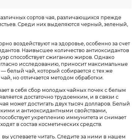
азличных сортов чая, различающихся прежде
стьев. Среди них выделяются черный, зеленый,
орно воздействуют на здоровье, особенно за счет
дантов. Наивысшее количество антиоксидантов
 пуэр способствует сжиганию жиров. Однако
 согласно исследованию, приносит максимальные
 — белый чай, который собирается с тех же
 чай, но отличается методом обработки.
ает в себя сбор молодых чайных почек с белым
является достаточно трудоемким, и в связи с
 чая может достигать двух тысяч долларов. Белый
скими и антиоксидантными свойствами,
пособствует укреплению иммунитета и снимает
входят в состав косметических средств.
м вы успеваете читать. Следите за ними в нашем