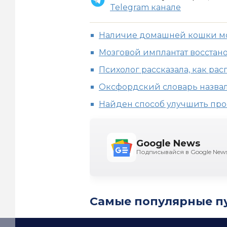
Telegram канале
Наличие домашней кошки мо
Мозговой имплантат восстан
Психолог рассказала, как ра
Оксфордский словарь назвал
Найден способ улучшить про
Google News
Подписывайся в Google New
Самые популярные п