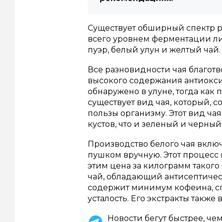
Существует обширный спектр р
всего уровнем ферментации ли
пуэр, белый улун и желтый чай.
Все разновидности чая благотв
высокого содержания антиокси
обнаружено в улуне, тогда как
существует вид чая, который,
пользы организму. Этот вид чая
кустов, что и зеленый и черный
Производство белого чая включ
пушком вручную. Этот процесс 
этим цена за килограмм такого
чай, обладающий антисептиче
содержит минимум кофеина, с
усталость. Его экстракты также 
Новости бегут быстрее, че