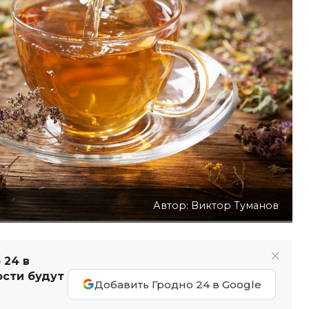
Автор: Виктор Туманов
 24 в
ости будут
Добавить Гродно 24 в Google