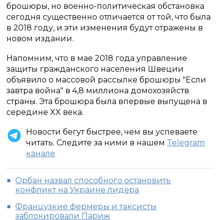
брошюры, но военно-политическая обстановка
сегодня существенно отличается от той, что была
в 2018 году, и эти изменения будут отражены в
новом издании.
Напомним, что в мае 2018 года управление
защиты гражданского населения Швеции
объявило о массовой рассылке брошюры "Если
завтра война" в 4,8 миллиона домохозяйств
страны. Эта брошюра была впервые выпущена в
середине XX века.
Новости бегут быстрее, чем вы успеваете
читать. Следите за ними в нашем
Telegram
канале
Орбан назвал способного остановить
конфликт на Украине лидера
Французкие фермеры и таксисты
заблокировали Париж