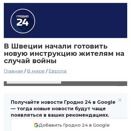
В Швеции начали готовить
новую инструкцию жителям на
случай войны
Главная
/
В мире
/
Европа
30 января 2024 в 14:18
Автор: Виктор Туманов
Получайте новости Гродно 24 в Google
— тогда новые новости будут чаще
появляться в ваших рекомендациях.
Добавить Гродно 24 в Google