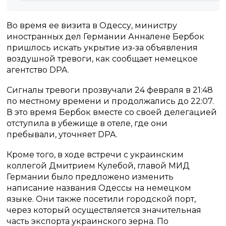
Во время ее визита в Одессу, министру
иностранных дел Германии Анналене Бербок
пришлось искать укрытие из-за объявления
воздушной тревоги, как сообщает немецкое
агентство DPA.
Сигналы тревоги прозвучали 24 февраля в 21:48
по местному времени и продолжались до 22:07.
В это время Бербок вместе со своей делегацией
отступила в убежище в отеле, где они
пребывали, уточняет DPA.
Кроме того, в ходе встречи с украинским
коллегой Дмитрием Кулебой, главой МИД
Германии было предложено изменить
написание названия Одессы на немецком
языке. Они также посетили городской порт,
через который осуществляется значительная
часть экспорта украинского зерна. По