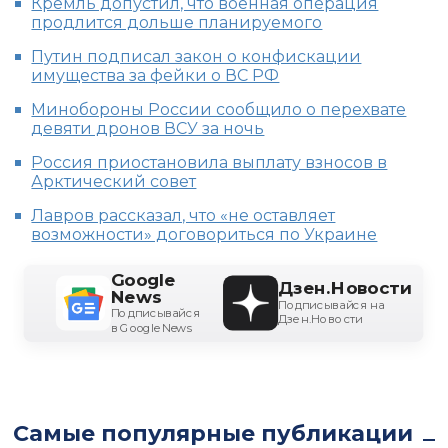
Кремль допустил, что военная операция
продлится дольше планируемого
Путин подписал закон о конфискации
имущества за фейки о ВС РФ
Минобороны России сообщило о перехвате
девяти дронов ВСУ за ночь
Россия приостановила выплату взносов в
Арктический совет
Лавров рассказал, что «не оставляет
возможности» договориться по Украине
Google
Дзен.Новости
News
Подписывайся на
Подписывайся
Дзен.Новости
в Google News
Самые популярные публикации