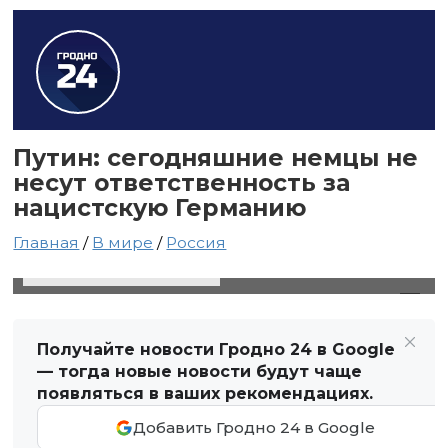
Путин: сегодняшние немцы не
несут ответственность за
нацистскую Германию
Главная
/
В мире
/
Россия
15 февраля 2024 в 03:27
Автор: Виктор Туманов
Получайте новости Гродно 24 в Google
— тогда новые новости будут чаще
появляться в ваших рекомендациях.
Добавить Гродно 24 в Google