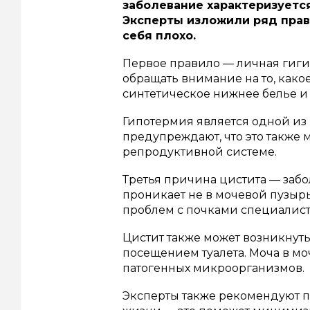
заболевание характеризуетс
Эксперты изложили ряд прав
себя плохо.
Первое правило — личная гигие
обращать внимание на то, како
синтетическое нижнее белье и
Гипотермия является одной из
предупреждают, что это также
репродуктивной системе.
Третья причина цистита — забо
проникает не в мочевой пузырь 
проблем с почками специалист
Цистит также может возникнуть
посещением туалета. Моча в мо
патогенных микроорганизмов.
Эксперты также рекомендуют п