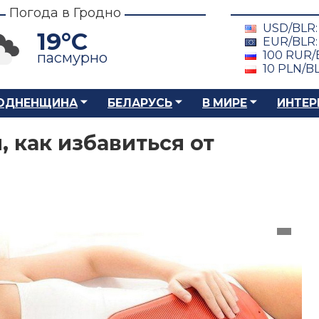
Погода в Гродно
USD/BLR
19°C
EUR/BLR
100 RUR/
пасмурно
10 PLN/B
ОДНЕНЩИНА
БЕЛАРУСЬ
В МИРЕ
ИНТЕР
 как избавиться от