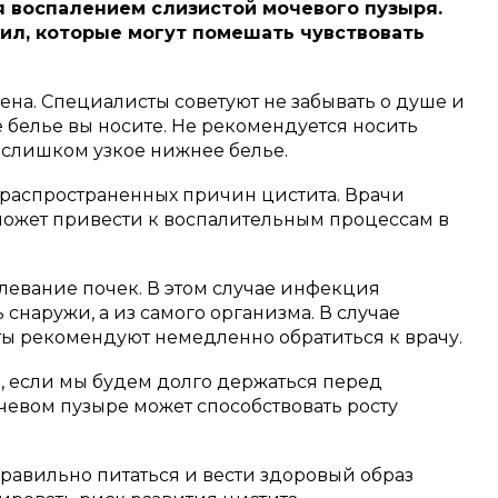
я воспалением слизистой мочевого пузыря.
ил, которые могут помешать чувствовать
на. Специалисты советуют не забывать о душе и
е белье вы носите. Не рекомендуется носить
 слишком узкое нижнее белье.
 распространенных причин цистита. Врачи
 может привести к воспалительным процессам в
левание почек. В этом случае инфекция
снаружи, а из самого организма. В случае
ы рекомендуют немедленно обратиться к врачу.
, если мы будем долго держаться перед
чевом пузыре может способствовать росту
равильно питаться и вести здоровый образ