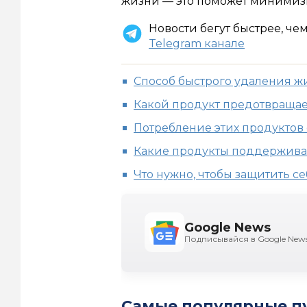
жизни — это поможет минимизи
Новости бегут быстрее, че
Telegram канале
Способ быстрого удаления ж
Какой продукт предотвраща
Потребление этих продуктов 
Какие продукты поддержива
Что нужно, чтобы защитить с
Google News
Подписывайся в Google New
Самые популярные п