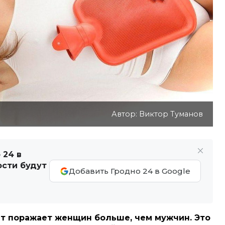
Автор: Виктор Туманов
 24 в
ости будут
Добавить Гродно 24 в Google
ит поражает женщин больше, чем мужчин. Это