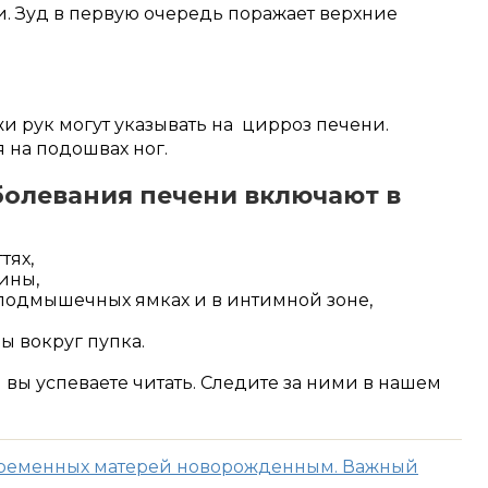
 Зуд в первую очередь поражает верхние
и рук могут указывать на цирроз печени.
 на подошвах ног.
олевания печени включают в
тях,
ины,
 подмышечных ямках и в интимной зоне,
 вокруг пупка.
м вы успеваете читать. Следите за ними в нашем
беременных матерей новорожденным. Важный