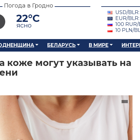
Погода в Гродно
USD/BLR
22°C
EUR/BLR
100 RUR/
ясно
10 PLN/B
ОДНЕНЩИНА
БЕЛАРУСЬ
В МИРЕ
ИНТЕР
а коже могут указывать на
чени