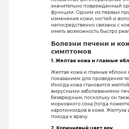
значительно поврежденный ор
функции. Одним из первых при
изменения кожи, ногтей и волос
непосредственно связаны с коже
иметь возможность быстро реаг
Болезни печени и ко
симптомов
1. Желтая кожа и глазные яб
Желтая кожа и глазные яблоки
показанием для проведения те
Иногда кожа становится желтой
вирусными заболеваниями пече
безвредным, поскольку он так
морковного сока (тогда пожелт
каротиноидов в коже. Желтуха
похода к врачу.
2. Коричневый цвет век