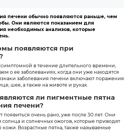
ия печени обычно появляются раньше, чем
бы. Они являются показанием для
ия необходимых анализов, которые
ень.
омы появляются при
?
ссимптомной в течение длительного времени,
наем о ее заболеваниях, когда они уже находятся
изнаки заболевания печени включают поражения
це, шее, а также на животе и руках.
являются ли пигментные пятна
ния печени?
 появиться очень рано, уже после 30 лет. Они
 солнца и солнечных ожогов, которые приводят
кожи. Возрастные пятна, также называемые