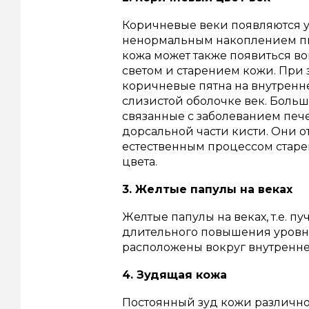
Коричневые веки появляются у
ненормальным накоплением пиг
кожа может также появиться во
светом и старением кожи. При 
коричневые пятна на внутренне
слизистой оболочке век. Больш
связанные с заболеванием пече
дорсальной части кисти. Они о
естественным процессом старе
цвета.
3. Желтые папулы на веках
Желтые папулы на веках, т.е. п
длительного повышения уровня
расположены вокруг внутреннег
4. Зудящая кожа
Постоянный зуд кожи различно