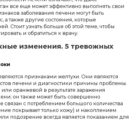
ган все еще может эффективно выполнять свои
знаков заболевания печени могут быть
, а также другие состояния, которые
й. Стоит узнать больше об этой теме, чтобы
ировать и обратиться к врачу.
жные изменения. 5 тревожных
локи
 являются признаками желтухи. Они являются
стов печени и диагностики причины проблемы.
 или оранжевой в результате заражения
ни; он также может быть совершенно
же связан с потреблением большого количества
ение покрывает только кожу) и накоплением
 или подозрение всегда является показанием для