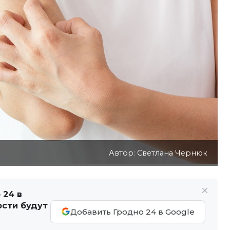
Автор: Светлана Чернюк
 24 в
ости будут
Добавить Гродно 24 в Google