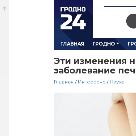
ГЛАВНАЯ
ГРОДНО
ГР
Эти изменения н
заболевание пе
Главная
/
Интересно
/
Наука