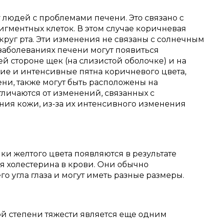
 людей с проблемами печени. Это связано с
ментных клеток. В этом случае коричневая
круг рта. Эти изменения не связаны с солнечным
заболеваниях печени могут появиться
й стороне щек (на слизистой оболочке) и на
ие и интенсивные пятна коричневого цвета,
ни, также могут быть расположены на
тличаются от изменений, связанных с
ния кожи, из-за их интенсивного изменения
учки желтого цвета появляются в результате
 холестерина в крови. Они обычно
о угла глаза и могут иметь разные размеры.
й степени тяжести является еще одним