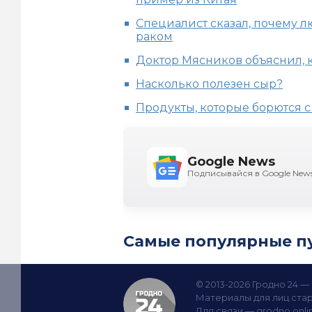
Специалист сказал, почему 
раком
Доктор Мясников объяснил, к
Насколько полезен сыр?
Продукты, которые борются 
Google News
Подписывайся в Google New
Самые популярные п
© 2013-2026 Гродно 24 
Материалы для лиц стар
Для связи —
grodno.onl