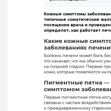
Кожные симптомы заболеван
типичные соматические жало
посещения врача и проведен
определят, как работает печ
Какие кожные симпт
заболеваниях печени
Болезнь печени может быть бе
что означает, что мы обычно уз
на поздней стадии. Первые пр
кожи, которые появляются на ли
Пигментные пятна — 
симптомом заболева
Первые пигментные пятна могут
связаны с частым воздействием
к преждевременному старению 