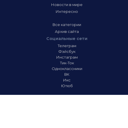
Новости в мире
Интересно
Все категории
Архив сайта
Социальные сети
Телеграм
Фэйсбук
Инстаграм
Тик-Ток
Одноклассники
ВК
Икс
Ютюб