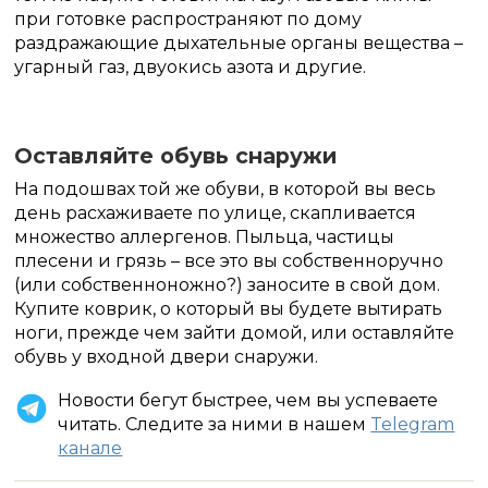
при готовке распространяют по дому
раздражающие дыхательные органы вещества –
угарный газ, двуокись азота и другие.
Оставляйте обувь снаружи
На подошвах той же обуви, в которой вы весь
день расхаживаете по улице, скапливается
множество аллергенов. Пыльца, частицы
плесени и грязь – все это вы собственноручно
(или собственноножно?) заносите в свой дом.
Купите коврик, о который вы будете вытирать
ноги, прежде чем зайти домой, или оставляйте
обувь у входной двери снаружи.
Новости бегут быстрее, чем вы успеваете
читать. Следите за ними в нашем
Telegram
канале