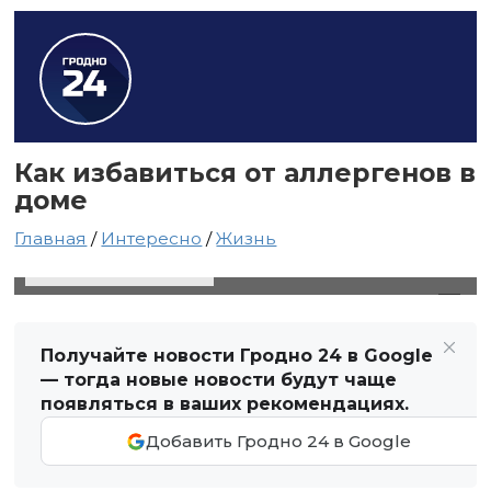
Как избавиться от аллергенов в
доме
Главная
/
Интересно
/
Жизнь
26 марта 2021 в 16:43
Автор: Виктор Туманов
Получайте новости Гродно 24 в Google
— тогда новые новости будут чаще
появляться в ваших рекомендациях.
Добавить Гродно 24 в Google