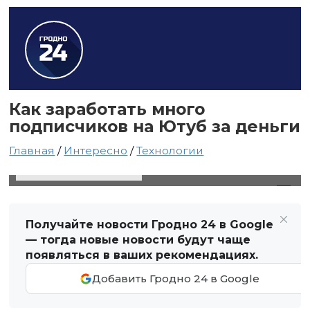
Как заработать много
подписчиков на Ютуб за деньги
Главная
/
Интересно
/
Технологии
27 августа 2021 в 16:26
Автор: Виктор Туманов
Получайте новости Гродно 24 в Google
— тогда новые новости будут чаще
появляться в ваших рекомендациях.
Добавить Гродно 24 в Google