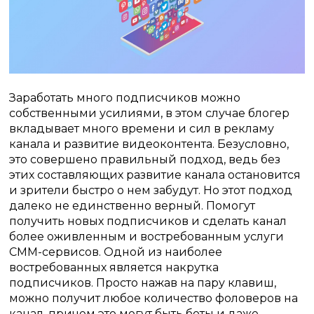
Заработать много подписчиков можно
собственными усилиями, в этом случае блогер
вкладывает много времени и сил в рекламу
канала и развитие видеоконтента. Безусловно,
это совершено правильный подход, ведь без
этих составляющих развитие канала остановится
и зрители быстро о нем забудут. Но этот подход
далеко не единственно верный. Помогут
получить новых подписчиков и сделать канал
более оживленным и востребованным услуги
СММ-сервисов. Одной из наиболее
востребованных является накрутка
подписчиков. Просто нажав на пару клавиш,
можно получит любое количество фоловеров на
канал, причем это могут быть боты и даже