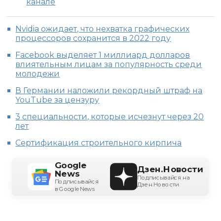
канале
Nvidia ожидает, что нехватка графических
процессоров сохранится в 2022 году
Facebook выделяет 1 миллиард долларов
влиятельным лицам за популярность среди
молодежи
В Германии наложили рекордный штраф на
YouTube за цензуру
3 специальности, которые исчезнут через 20
лет
Сертификация строительного кирпича
Google
Дзен.Новости
News
Подписывайся на
Подписывайся
Дзен.Новости
в Google News