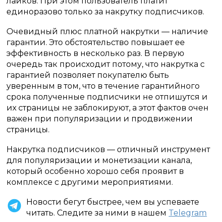
лайков. При этом пользователь платит
единоразово только за накрутку подписчиков.
Очевидный плюс платной накрутки — наличие
гарантии. Это обстоятельство повышает ее
эффективность в несколько раз. В первую
очередь так происходит потому, что накрутка с
гарантией позволяет покупателю быть
уверенным в том, что в течение гарантийного
срока полученные подписчики не отпишутся и
их страницы не заблокируют, а этот фактов очен
важен при популяризации и продвижении
страницы.
Накрутка подписчиков — отличный инструмент
для популяризации и монетизации канала,
который особенно хорошо себя проявит в
комплексе с другими мероприятиями.
Новости бегут быстрее, чем вы успеваете
читать. Следите за ними в нашем
Telegram