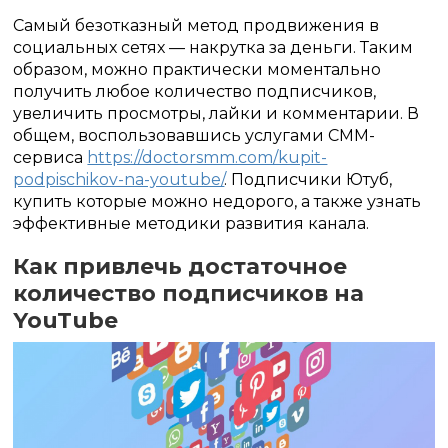
Самый безотказный метод продвижения в
социальных сетях — накрутка за деньги. Таким
образом, можно практически моментально
получить любое количество подписчиков,
увеличить просмотры, лайки и комментарии. В
общем, воспользовавшись услугами СММ-
сервиса
https://doctorsmm.com/kupit-
podpischikov-na-youtube/
. Подписчики Ютуб,
купить которые можно недорого, а также узнать
эффективные методики развития канала.
Как привлечь достаточное
количество подписчиков на
YouTube