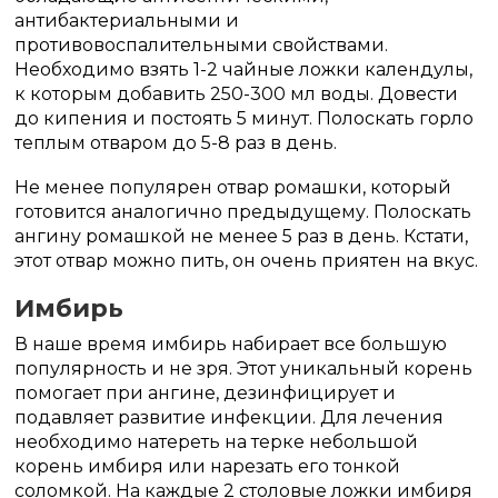
антибактериальными и
противовоспалительными свойствами.
Необходимо взять 1-2 чайные ложки календулы,
к которым добавить 250-300 мл воды. Довести
до кипения и постоять 5 минут. Полоскать горло
теплым отваром до 5-8 раз в день.
Не менее популярен отвар ромашки, который
готовится аналогично предыдущему. Полоскать
ангину ромашкой не менее 5 раз в день. Кстати,
этот отвар можно пить, он очень приятен на вкус.
Имбирь
В наше время имбирь набирает все большую
популярность и не зря. Этот уникальный корень
помогает при ангине, дезинфицирует и
подавляет развитие инфекции. Для лечения
необходимо натереть на терке небольшой
корень имбиря или нарезать его тонкой
соломкой. На каждые 2 столовые ложки имбиря