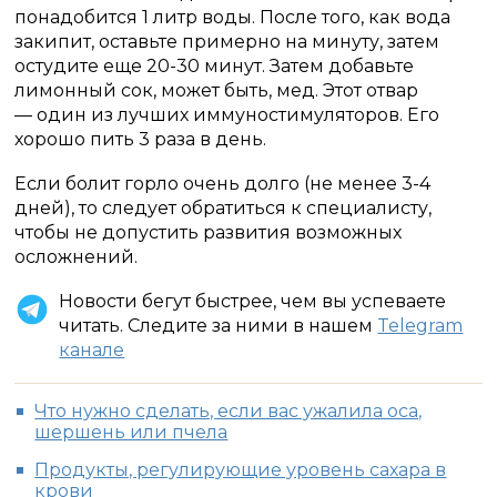
понадобится 1 литр воды. После того, как вода
закипит, оставьте примерно на минуту, затем
остудите еще 20-30 минут. Затем добавьте
лимонный сок, может быть, мед. Этот отвар
— один из лучших иммуностимуляторов. Его
хорошо пить 3 раза в день.
Если болит горло очень долго (не менее 3-4
дней), то следует обратиться к специалисту,
чтобы не допустить развития возможных
осложнений.
Новости бегут быстрее, чем вы успеваете
читать. Следите за ними в нашем
Telegram
канале
Что нужно сделать, если вас ужалила оса,
шершень или пчела
Продукты, регулирующие уровень сахара в
крови