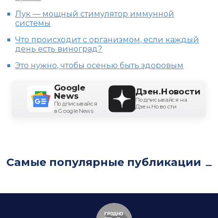
Лук — мощный стимулятор иммунной
системы
Что происходит с организмом, если каждый
день есть виноград?
Это нужно, чтобы осенью быть здоровым
Google
Дзен.Новости
News
Подписывайся на
Подписывайся
Дзен.Новости
в Google News
Самые популярные публикации