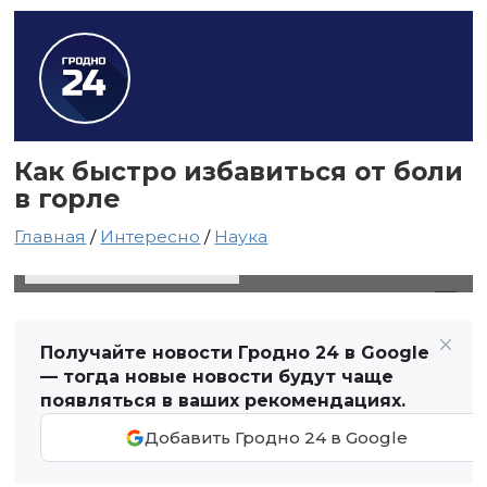
Как быстро избавиться от боли
в горле
Главная
/
Интересно
/
Наука
19 сентября 2021 в 19:01
Автор: Виктор Туманов
Получайте новости Гродно 24 в Google
— тогда новые новости будут чаще
появляться в ваших рекомендациях.
Добавить Гродно 24 в Google