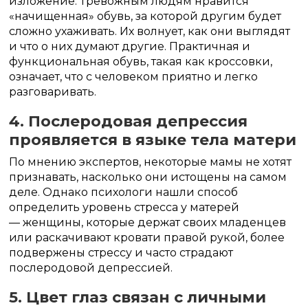
изложение. Тревожным людям нравится
«начищенная» обувь, за которой другим будет
сложно ухаживать. Их волнует, как они выглядят
и что о них думают другие. Практичная и
функциональная обувь, такая как кроссовки,
означает, что с человеком приятно и легко
разговаривать.
4. Послеродовая депрессия
проявляется в языке тела матери
По мнению экспертов, некоторые мамы не хотят
признавать, насколько они истощены на самом
деле. Однако психологи нашли способ
определить уровень стресса у матерей
— женщины, которые держат своих младенцев
или раскачивают кровати правой рукой, более
подвержены стрессу и часто страдают
послеродовой депрессией.
5. Цвет глаз связан с личными