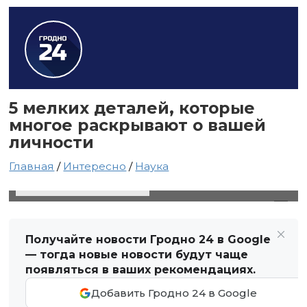
5 мелких деталей, которые
многое раскрывают о вашей
личности
Главная
/
Интересно
/
Наука
2 сентября 2021 в 00:53
Автор: Анастасия Иванцова
Получайте новости Гродно 24 в Google
— тогда новые новости будут чаще
появляться в ваших рекомендациях.
Добавить Гродно 24 в Google