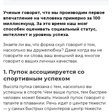
Ученые говорят, что мы производим первое
впечатление на человека примерно за 100
миллисекунд. За это время наш мозг
способен оценивать социальный статус,
интеллект и уровень успеха.
Знаете ли вы, что форма скул говорит о том,
насколько вы дружелюбны? Даже когда вы не
говорите ни слова, ваш внешний вид многое
говорит о ваших личных качествах.
1. Пупок ассоциируется со
спортивным успехом
Высота пупка связана с тем, насколько вы
успешны в спорте. Чем выше пупок, тем быстрее
человек может бежать. Низкий пупок говорит о
таланте в плавании. Речь идет о центре тяжести
— у самых быстрых спринтеров центр тяжести