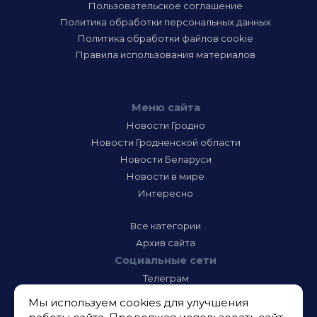
Пользовательское соглашение
Политика обработки персональных данных
Политика обработки файлов cookie
Правила использования материалов
Меню сайта
Новости Гродно
Новости Гродненской области
Новости Беларуси
Новости в мире
Интересно
Все категории
Архив сайта
Социальные сети
Телеграм
Фэйсбук
Мы используем cookies для улучшения
Инстаграм