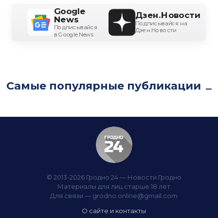
Google
Дзен.Новости
News
Подписывайся на
Подписывайся
Дзен.Новости
в Google News
Самые популярные публикации
© 2013-2026 Гродно 24 — Новости Гродно
Материалы для лиц старше 18 лет
Для связи —
grodno.online@gmail.com
О сайте и контакты