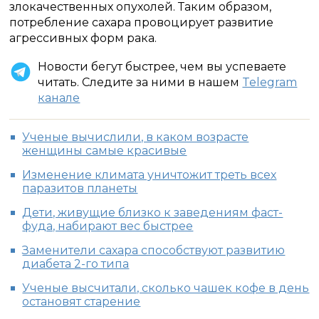
злокачественных опухолей. Таким образом,
потребление сахара провоцирует развитие
агрессивных форм рака.
Новости бегут быстрее, чем вы успеваете
читать. Следите за ними в нашем
Telegram
канале
Ученые вычислили, в каком возрасте
женщины самые красивые
Изменение климата уничтожит треть всех
паразитов планеты
Дети, живущие близко к заведениям фаст-
фуда, набирают вес быстрее
Заменители сахара способствуют развитию
диабета 2-го типа
Ученые высчитали, сколько чашек кофе в день
остановят старение