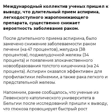
Международный коллектив ученых пришел к
выводу, что длительный прием аспирина,
легкодоступного жаропонижающего
препарата, существенно снижает
вероятность заболевания раком.
После длительного приема аспирина, было
замечено снижение заболеваемости раком
печени (на 47 процентов), желудка (38
процентов), поджелудочной железы (34
процента) и появления злокачественного
новообразования толстого кишечника (на 24
процента). Аспирин оказался эффективен для
профилактики лейкемии, а также рака легкого и
предстательной железы.
Напомним, ранее сообщалось, что ученые из
Левенского католического университета в
Бельгии после исследований пришли к выводу,
что глюкоза провоцирует быстрый рост