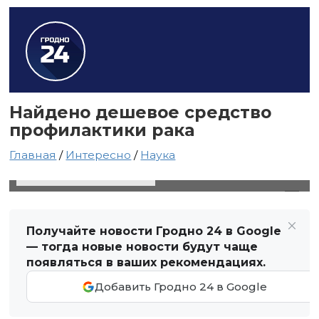
Найдено дешевое средство
профилактики рака
Главная
/
Интересно
/
Наука
23 сентября 2021 в 21:15
Автор: Виктор Туманов
Получайте новости Гродно 24 в Google
— тогда новые новости будут чаще
появляться в ваших рекомендациях.
Добавить Гродно 24 в Google