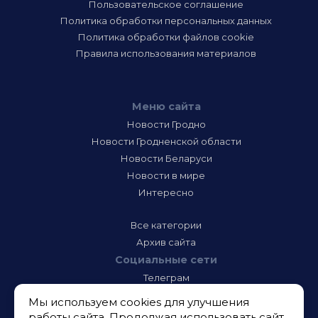
Пользовательское соглашение
Политика обработки персональных данных
Политика обработки файлов cookie
Правила использования материалов
Меню сайта
Новости Гродно
Новости Гродненской области
Новости Беларуси
Новости в мире
Интересно
Все категории
Архив сайта
Социальные сети
Телеграм
Фэйсбук
Мы используем cookies для улучшения
Инстаграм
работы сайта. Продолжая использовать сайт,