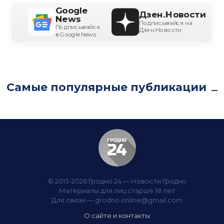
Google
Дзен.Новости
News
Подписывайся на
Подписывайся
Дзен.Новости
в Google News
Самые популярные публикации
© 2013-2026 Гродно 24 — Новости Гродно
Материалы для лиц старше 18 лет
Для связи —
grodno.online@gmail.com
О сайте и контакты