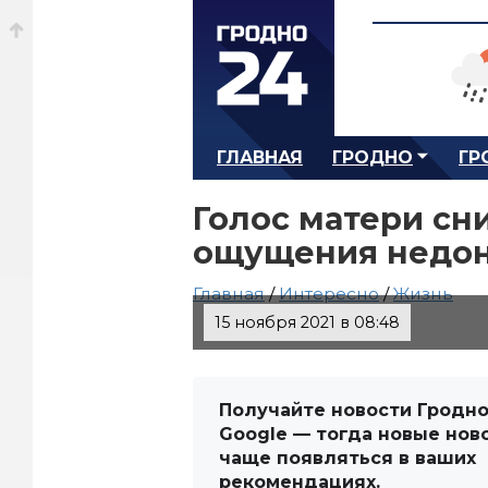
ГЛАВНАЯ
ГРОДНО
ГР
Голос матери сн
ощущения недо
Главная
/
Интересно
/
Жизнь
15 ноября 2021 в 08:48
Получайте новости Гродно
Google — тогда новые нов
чаще появляться в ваших
рекомендациях.