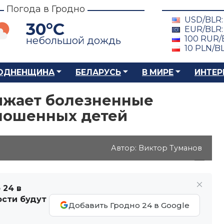
Погода в Гродно
USD/BLR
30°C
EUR/BLR
100 RUR/
небольшой дождь
10 PLN/B
ОДНЕНЩИНА
БЕЛАРУСЬ
В МИРЕ
ИНТЕР
ижает болезненные
ношенных детей
Автор: Виктор Туманов
 24 в
ости будут
Добавить Гродно 24 в Google