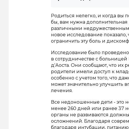
Родиться нелегко, и когда вы 
бы, вам нужна дополнительная
различными недружественным
новое исследование показало, 
ограничить эту боль и дискомф
Исследование
было проведено
в сотрудничестве с больницей
д'Аоста. Они сообщают, что их 
родители имели доступ к млад
особенно с учетом того, что д
может значительно улучшить в
лечения.
Все недоношенные дети - это 
менее 260 дней или ранее 37 н
органы не развиваются должным
осложнений.
Благодаря соврем
благодаря интубации, питанию