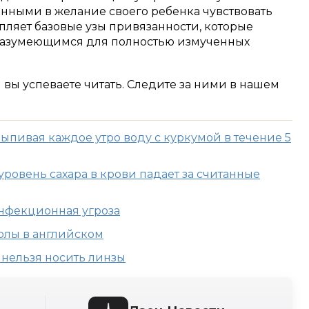
енными в желание своего ребенка чувствовать
епляет базовые узы привязанности, которые
 разумеющимся для полностью измученных
м вы успеваете читать. Следите за ними в нашем
пивая каждое утро воду с куркумой в течение 5
уровень сахара в крови падает за считанные
нфекционная угроза
голы в английском
 нельзя носить линзы