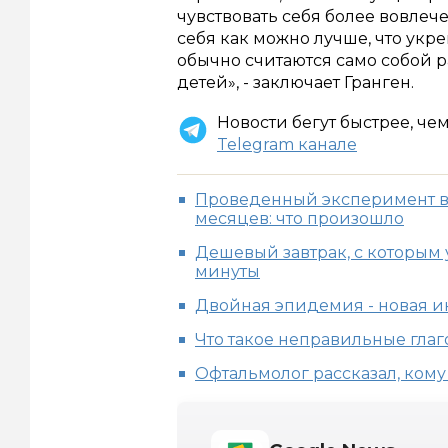
чувствовать себя более вовлеч
себя как можно лучше, что укр
обычно считаются само собой
детей», - заключает Гранген.
Новости бегут быстрее, че
Telegram канале
Проведенный эксперимент вы
месяцев: что произошло
Дешевый завтрак, с которым 
минуты
Двойная эпидемия - новая и
Что такое неправильные гла
Офтальмолог рассказал, кому