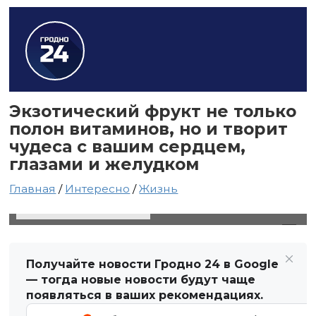
Экзотический фрукт не только
полон витаминов, но и творит
чудеса с вашим сердцем,
глазами и желудком
Главная
/
Интересно
/
Жизнь
2 декабря 2021 в 09:20
Автор: Виктор Туманов
Получайте новости Гродно 24 в Google
— тогда новые новости будут чаще
появляться в ваших рекомендациях.