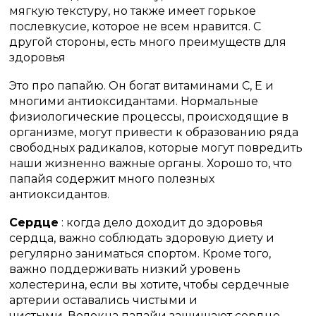
мягкую текстуру, но также имеет горькое
послевкусие, которое не всем нравится. С
другой стороны, есть много преимуществ для
здоровья
Это про папайю.
Он богат витаминами C, E и
многими антиоксидантами.
Нормальные
физиологические процессы, происходящие в
организме, могут привести к образованию ряда
свободных радикалов, которые могут повредить
наши жизненно важные органы. Хорошо то, что
папайя содержит много полезных
антиоксидантов.
Сердце
: когда дело доходит до здоровья
сердца, важно соблюдать здоровую диету и
регулярно заниматься спортом.
Кроме того,
важно поддерживать низкий уровень
холестерина, если вы хотите, чтобы сердечные
артерии оставались чистыми и
чистыми.
Волокна папайи защищают сердце.