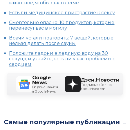
животное, чтобы стало легче
Есть ли медицинское пристрастие к сексу
Смертельно опасно: 10 продуктов, которые
перенесут вас в могилу
Врачи устали повторять: 7 вещей, которые
нельзя делать после сауны
Положите ладони в ледяную воду на 30
секунд и узнайте, есть ли у вас проблемы с
сердцем
Google
Дзен.Новости
News
Подписывайся на
Подписывайся
Дзен.Новости
в Google News
Самые популярные публикации