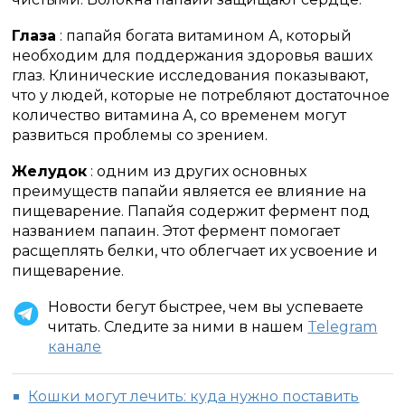
Глаза
: папайя богата витамином А, который
необходим для поддержания здоровья ваших
глаз.
Клинические исследования показывают,
что у людей, которые не потребляют достаточное
количество витамина А, со временем могут
развиться проблемы со зрением.
Желудок
: одним из других основных
преимуществ папайи является ее влияние на
пищеварение.
Папайя содержит фермент под
названием папаин.
Этот фермент помогает
расщеплять белки, что облегчает их усвоение и
пищеварение.
Новости бегут быстрее, чем вы успеваете
читать. Следите за ними в нашем
Telegram
канале
Кошки могут лечить: куда нужно поставить