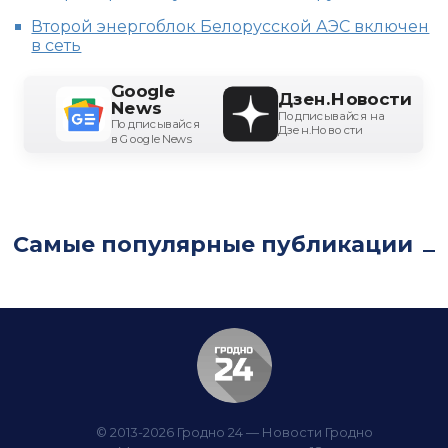
Второй энергоблок Белорусской АЭС включен
в сеть
Google
Дзен.Новости
News
Подписывайся на
Подписывайся
Дзен.Новости
в Google News
Самые популярные публикации
© 2013-2026 Гродно 24 — Новости Гродно