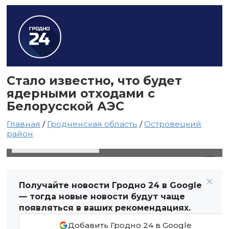
Стало известно, что будет
ядерными отходами с
Белорусской АЭС
Главная
/
Гродненская область
/
Островецкий
район
29 июня 2023 в 15:27
Автор: Виктор Туманов
Получайте новости Гродно 24 в Google
— тогда новые новости будут чаще
появляться в ваших рекомендациях.
Добавить Гродно 24 в Google