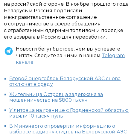
на российской стороне. В ноябре прошлого года
Беларусь и Россия подписали
межправительственное соглашение
о сотрудничестве в сфере обращения
с отработанным ядерным топливом и порядке
его возврата в Россию для переработки.
Новости бегут быстрее, чем вы успеваете
читать. Следите за ними в нашем
Telegram
канале
Второй энергоблок Белорусской АЭС снова
отключат в среду
Жительница Островца задержана за
мошенничество на $800 тысяч
У литовца на границе с Гродненской областью
изъяли 10 тысяч пуль
В Минэнерго опровергли информацию о
выбросе радионуклидов на Белорусской АЭС