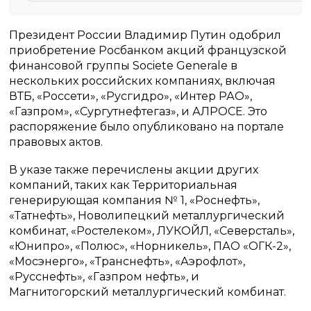
Президент России Владимир Путин одобрил
приобретение Росбанком акций французской
финансовой группы Societe Generale в
нескольких российских компаниях, включая
ВТБ, «Россети», «Русгидро», «Интер РАО»,
«Газпром», «Сургутнефтегаз», и АЛРОСЕ. Это
распоряжение было опубликовано на портале
правовых актов.
В указе также перечислены акции других
компаний, таких как Территориальная
генерирующая компания № 1, «Роснефть»,
«Татнефть», Новолипецкий металлургический
комбинат, «Ростелеком», ЛУКОЙЛ, «Северсталь»,
«Юнипро», «Полюс», «Норникель», ПАО «ОГК-2»,
«Мосэнерго», «Транснефть», «Аэрофлот»,
«Русснефть», «Газпром нефть», и
Магнитогорский металлургический комбинат.