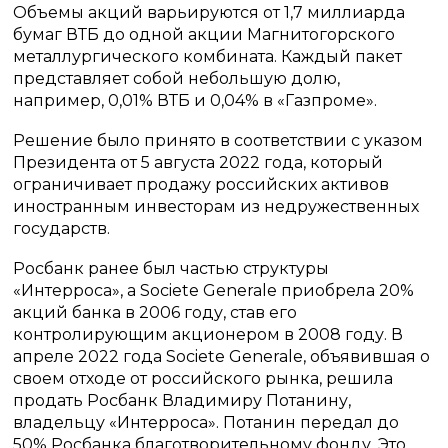
Объемы акций варьируются от 1,7 миллиарда
бумаг ВТБ до одной акции Магнитогорского
металлургического комбината. Каждый пакет
представляет собой небольшую долю,
например, 0,01% ВТБ и 0,04% в «Газпроме».
Решение было принято в соответствии с указом
Президента от 5 августа 2022 года, который
ограничивает продажу российских активов
иностранным инвесторам из недружественных
государств.
Росбанк ранее был частью структуры
«Интерроса», а Societe Generale приобрела 20%
акций банка в 2006 году, став его
контролирующим акционером в 2008 году. В
апреле 2022 года Societe Generale, объявившая о
своем отходе от российского рынка, решила
продать Росбанк Владимиру Потанину,
владельцу «Интерроса». Потанин передал до
50% Росбанка благотворительному фонду. Это