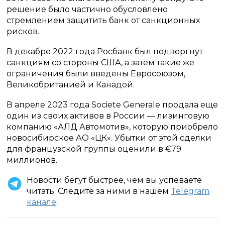
решение было частично обусловлено
стремлением защитить банк от санкционных
рисков.
В декабре 2022 года Росбанк был подвергнут
санкциям со стороны США, а затем такие же
ограничения были введены Евросоюзом,
Великобританией и Канадой.
В апреле 2023 года Societe Generale продала еще
один из своих активов в России — лизинговую
компанию «АЛД Автомотив», которую приобрело
новосибирское АО «ЦК». Убытки от этой сделки
для французской группы оценили в €79
миллионов.
Новости бегут быстрее, чем вы успеваете
читать. Следите за ними в нашем
Telegram
канале