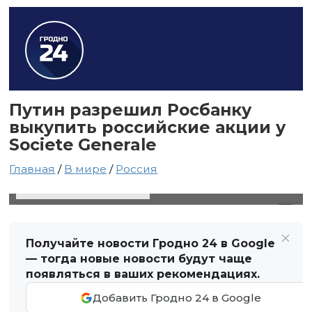
Путин разрешил Росбанку
выкупить российские акции у
Societe Generale
Главная
/
В мире
/
Россия
24 декабря 2023 в 15:12
Автор: Виктор Туманов
Получайте новости Гродно 24 в Google
— тогда новые новости будут чаще
появляться в ваших рекомендациях.
Добавить Гродно 24 в Google