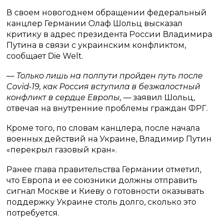
В своем новогоднем обращении федеральный
канцлер Германии Олаф Шольц высказал
критику в адрес президента России Владимира
Путина в связи с украинским конфликтом,
сообщает Die Welt.
— Только лишь на полпути пройден путь после
Covid-19, как Россия вступила в безжалостный
конфликт в сердце Европы,
— заявил Шольц,
отвечая на внутренние проблемы граждан ФРГ.
Кроме того, по словам канцлера, после начала
военных действий на Украине, Владимир Путин
«перекрыл газовый кран».
Ранее глава правительства Германии отметил,
что Европа и ее союзники должны отправить
сигнал Москве и Киеву о готовности оказывать
поддержку Украине столь долго, сколько это
потребуется.