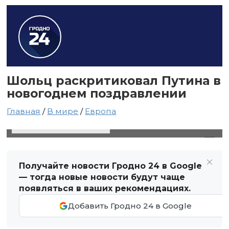
Шольц раскритиковал Путина в
новогоднем поздравлении
Главная
/
В мире
/
Европа
31 декабря 2023 в 14:55
Автор: Виктор Туманов
Получайте новости Гродно 24 в Google
— тогда новые новости будут чаще
появляться в ваших рекомендациях.
Добавить Гродно 24 в Google