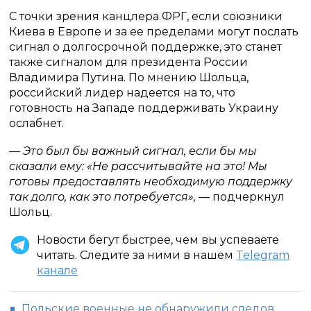
С точки зрения канцлера ФРГ, если союзники
Киева в Европе и за ее пределами могут послать
сигнал о долгосрочной поддержке, это станет
также сигналом для президента России
Владимира Путина. По мнению Шольца,
российский лидер надеется на то, что
готовность на Западе поддерживать Украину
ослабнет.
— Это был бы важный сигнал, если бы мы
сказали ему: «Не рассчитывайте на это! Мы
готовы предоставлять необходимую поддержку
так долго, как это потребуется»,
— подчеркнул
Шольц.
Новости бегут быстрее, чем вы успеваете
читать. Следите за ними в нашем
Telegram
канале
Польские военные не обнаружили следов