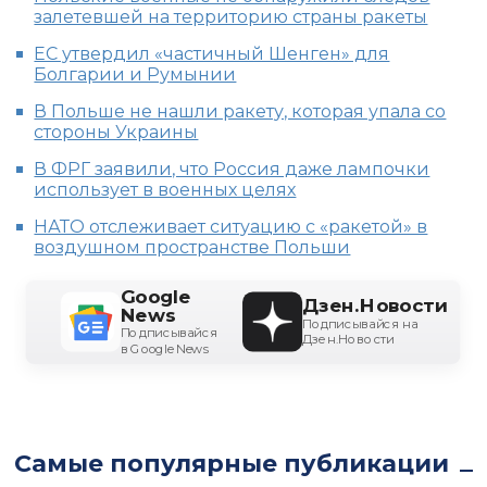
залетевшей на территорию страны ракеты
ЕС утвердил «частичный Шенген» для
Болгарии и Румынии
В Польше не нашли ракету, которая упала со
стороны Украины
В ФРГ заявили, что Россия даже лампочки
использует в военных целях
НАТО отслеживает ситуацию с «ракетой» в
воздушном пространстве Польши
Google
Дзен.Новости
News
Подписывайся на
Подписывайся
Дзен.Новости
в Google News
Самые популярные публикации