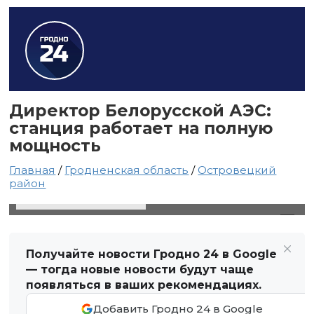
Директор Белорусской АЭС:
станция работает на полную
мощность
Главная
/
Гродненская область
/
Островецкий
район
8 января 2024 в 08:50
Автор: Виктор Туманов
Получайте новости Гродно 24 в Google
— тогда новые новости будут чаще
появляться в ваших рекомендациях.
Добавить Гродно 24 в Google