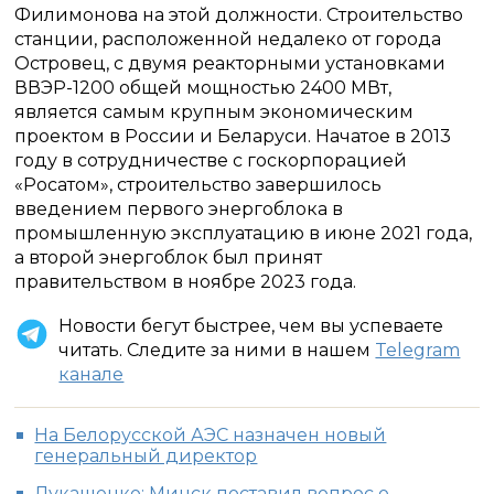
Филимонова на этой должности. Строительство
станции, расположенной недалеко от города
Островец, с двумя реакторными установками
ВВЭР-1200 общей мощностью 2400 МВт,
является самым крупным экономическим
проектом в России и Беларуси. Начатое в 2013
году в сотрудничестве с госкорпорацией
«Росатом», строительство завершилось
введением первого энергоблока в
промышленную эксплуатацию в июне 2021 года,
а второй энергоблок был принят
правительством в ноябре 2023 года.
Новости бегут быстрее, чем вы успеваете
читать. Следите за ними в нашем
Telegram
канале
На Белорусской АЭС назначен новый
генеральный директор
Лукашенко: Минск поставил вопрос о