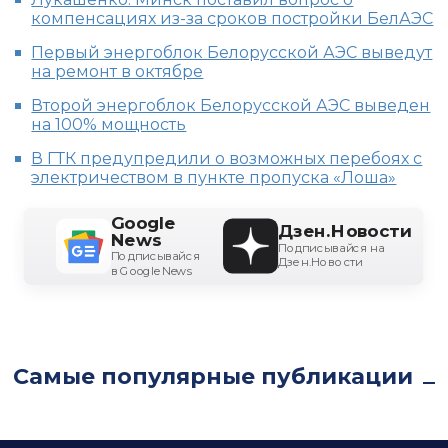
компенсациях из-за сроков постройки БелАЭС
Первый энергоблок Белорусской АЭС выведут
на ремонт в октябре
Второй энергоблок Белорусской АЭС выведен
на 100% мощность
В ГТК предупредили о возможных перебоях с
электричеством в пункте пропуска «Лоша»
Google
Дзен.Новости
News
Подписывайся на
Подписывайся
Дзен.Новости
в Google News
Самые популярные публикации