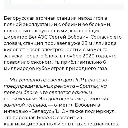
Белорусская атомная станция находится в
полной эксплуатации с обеими её блоками,
полностью загруженными, как сообщил
директор БелАЭС Сергей Бобович. Согласно его
словам, станция произвела уже 23 миллиарда
киловатт-часов электроэнергии с момента
запуска первого блока в ноябре 2020 года, что
позволило сэкономить приблизительно 6
миллиардов кубометров природного газа.
— Мы успешно провели два ППР (планово-
предупредительных ремонта – Sputnik) на
первом блоке, что является важным
достижением. Это долгосрочные ремонты с
заменой топлива,
— отметил Бобович в
интервью «Беларусь 1». Он также подчеркнул,
что персонал БелАЭС состоит из
квалифицированных и опытных специалистов,