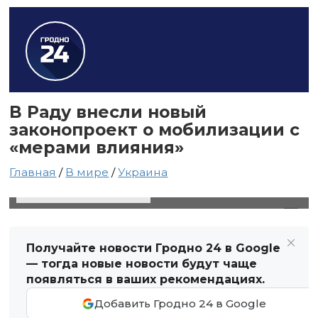
В Раду внесли новый
законопроект о мобилизации с
«мерами влияния»
Главная
/
В мире
/
Украина
30 января 2024 в 23:58
Автор: Виктор Туманов
Получайте новости Гродно 24 в Google
— тогда новые новости будут чаще
появляться в ваших рекомендациях.
Добавить Гродно 24 в Google