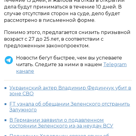
течение 15 дней, и жалобы на отказ в открытии
дела будут приниматься в течение 10 дней. В
случае отсутствия сторон на суде, дело будет
рассмотрено в письменной форме.
Помимо этого, предлагается снизить призывной
возраст с 27 до 25 лет, в соответствии с
предложенным законопроектом.
Новости бегут быстрее, чем вы успеваете
читать. Следите за ними в нашем
Telegram
канале
Украинский актер Владимир Фединчук убит в
зоне СВО
FT узнала об обещании Зеленского отстранить
Залужного
В Германии заявили о подавленном
состоянии Зеленского из-за неудач ВСУ