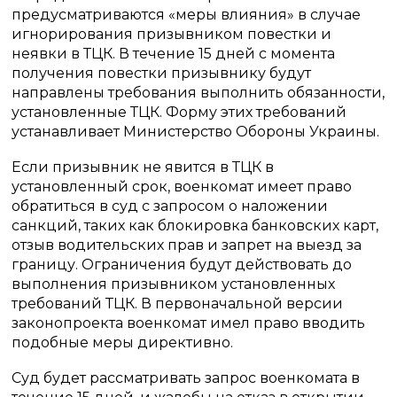
предусматриваются «меры влияния» в случае
игнорирования призывником повестки и
неявки в ТЦК. В течение 15 дней с момента
получения повестки призывнику будут
направлены требования выполнить обязанности,
установленные ТЦК. Форму этих требований
устанавливает Министерство Обороны Украины.
Если призывник не явится в ТЦК в
установленный срок, военкомат имеет право
обратиться в суд с запросом о наложении
санкций, таких как блокировка банковских карт,
отзыв водительских прав и запрет на выезд за
границу. Ограничения будут действовать до
выполнения призывником установленных
требований ТЦК. В первоначальной версии
законопроекта военкомат имел право вводить
подобные меры директивно.
Суд будет рассматривать запрос военкомата в