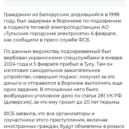
Гражданин из Белоруссии, родившийся в 1998
году, был задержан в Воронеже по подозрению
в поджоге тяговой электроподстанции АО
«Тульские городские электросети» 6 февраля,
как сообщили в пресс-службе ФСБ.
По данным ведомства, подозреваемый был
вербован украинскими спецслужбами в январе
2024 года и 5 февраля прибыл в Тулу. Там он
изготовил самодельное зажигательное
устройство, совершил поджог, получил за это
деньги и отправился в Воронеж выполнять еще
одно задание. В отношении него было
возбуждено уголовное дело по статье 281 УК РФ
(диверсия), за что ему грозит до 20 лет тюрьмы.
ФСБ заявила, что все организаторы и
соучастники этого преступления, включая
иностранных граждан, будут объявлены в розыск