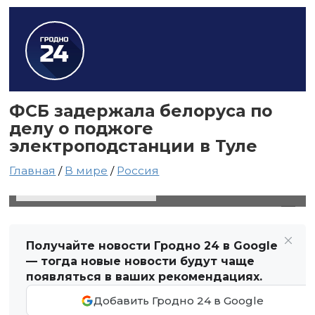
ФСБ задержала белоруса по
делу о поджоге
электроподстанции в Туле
Главная
/
В мире
/
Россия
12 февраля 2024 в 20:07
Автор: Виктор Туманов
Получайте новости Гродно 24 в Google
— тогда новые новости будут чаще
появляться в ваших рекомендациях.
Добавить Гродно 24 в Google