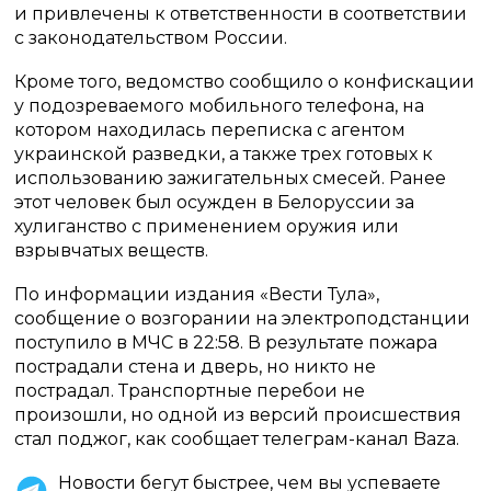
и привлечены к ответственности в соответствии
с законодательством России.
Кроме того, ведомство сообщило о конфискации
у подозреваемого мобильного телефона, на
котором находилась переписка с агентом
украинской разведки, а также трех готовых к
использованию зажигательных смесей. Ранее
этот человек был осужден в Белоруссии за
хулиганство с применением оружия или
взрывчатых веществ.
По информации издания «Вести Тула»,
сообщение о возгорании на электроподстанции
поступило в МЧС в 22:58. В результате пожара
пострадали стена и дверь, но никто не
пострадал. Транспортные перебои не
произошли, но одной из версий происшествия
стал поджог, как сообщает телеграм-канал Baza.
Новости бегут быстрее, чем вы успеваете