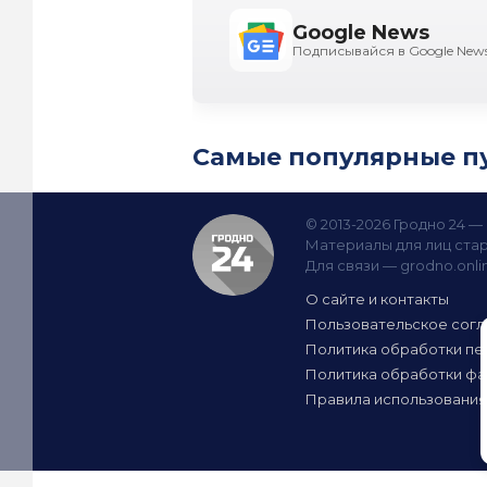
Google News
Подписывайся в Google New
Самые популярные п
© 2013-2026 Гродно 24 
Материалы для лиц стар
Для связи —
grodno.onl
О сайте и контакты
Пользовательское сог
Политика обработки пе
Политика обработки фа
Правила использования