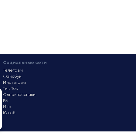
Социальные сети
Телеграм
Фэйсбук
Инстаграм
Тик-Ток
Одноклассники
ВК
Икс
Ютюб