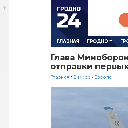
ГЛАВНАЯ
ГРОДНО
ГР
Глава Миноборон
отправки первых 
Главная
/
В мире
/
Европа