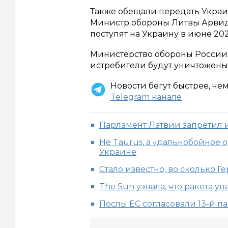
Также обещали передать Украи
Министр обороны Литвы Арвида
поступят на Украину в июне 202
Министерство обороны России 
истребители будут уничтожены
Новости бегут быстрее, че
Telegram канале
Парламент Латвии запретил 
Не Taurus, а «дальнобойное
Украине
Стало известно, во сколько 
The Sun узнала, что ракета 
Послы ЕС согласовали 13-й п