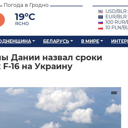
Погода в Гродно
USD/BLR
19°C
EUR/BLR
100 RUR/
ясно
10 PLN/B
ОДНЕНЩИНА
БЕЛАРУСЬ
В МИРЕ
ИНТЕР
ы Дании назвал сроки
F-16 на Украину