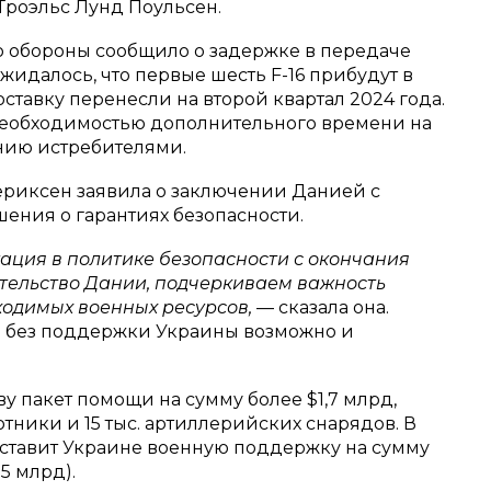
Троэльс Лунд Поульсен.
о обороны сообщило о задержке в передаче
жидалось, что первые шесть F-16 прибудут в
оставку перенесли на второй квартал 2024 года.
необходимостью дополнительного времени на
нию истребителями.
риксен заявила о заключении Данией с
ения о гарантиях безопасности.
уация в политике безопасности с окончания
ительство Дании, подчеркиваем важность
ходимых военных ресурсов,
— сказала она.
о без поддержки Украины возможно и
у пакет помощи на сумму более $1,7 млрд,
тники и 15 тыс. артиллерийских снарядов. В
ставит Украине военную поддержку на сумму
5 млрд).