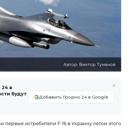
Автор: Виктор Туманов
 24 в
ости будут
Добавить Гродно 24 в Google
и первые истребители F-16 в Украину летом этого