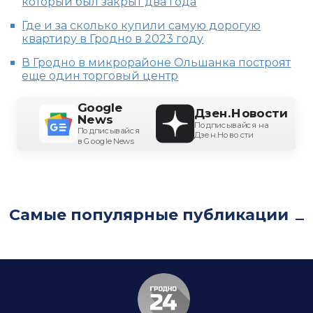
который был закрыт два года
Где и за сколько купили самую дорогую
квартиру в Гродно в 2023 году
В Гродно в микрорайоне Ольшанка построят
еще один торговый центр
Google
Дзен.Новости
News
Подписывайся на
Подписывайся
Дзен.Новости
в Google News
Самые популярные публикации