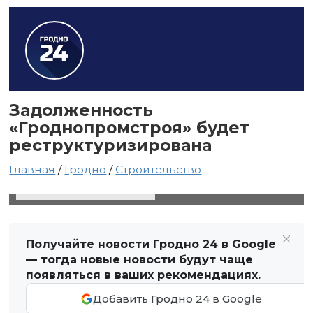
Задолженность
«Гроднопромстроя» будет
реструктуризирована
Главная
/
Гродно
/
Строительство
24 февраля 2024 в 06:55
Автор: Виктор Туманов
Получайте новости Гродно 24 в Google
— тогда новые новости будут чаще
появляться в ваших рекомендациях.
Добавить Гродно 24 в Google