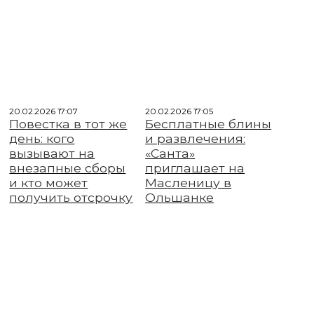
20.02.2026 17:07
20.02.2026 17:05
Повестка в тот же
Бесплатные блины
день: кого
и развлечения:
вызывают на
«Санта»
внезапные сборы
приглашает на
и кто может
Масленицу в
получить отсрочку
Ольшанке