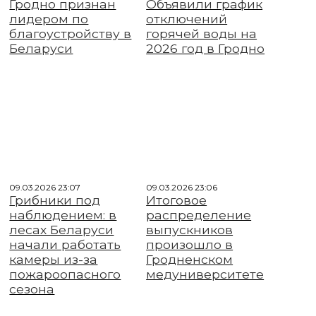
Гродно признан
Объявили график
лидером по
отключений
благоустройству в
горячей воды на
Беларуси
2026 год в Гродно
09.03.2026 23:07
09.03.2026 23:06
Грибники под
Итоговое
наблюдением: в
распределение
лесах Беларуси
выпускников
начали работать
произошло в
камеры из-за
Гродненском
пожароопасного
медуниверситете
сезона