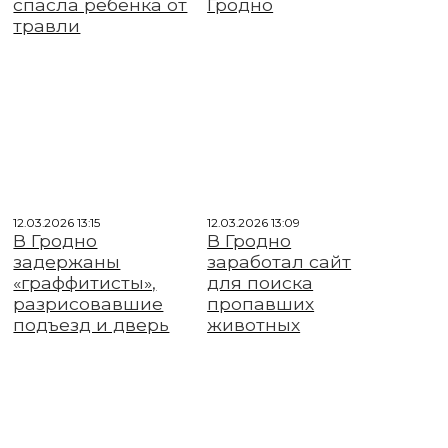
спасла ребенка от
Гродно
травли
12.03.2026 13:15
12.03.2026 13:09
В Гродно
В Гродно
задержаны
заработал сайт
«граффитисты»,
для поиска
разрисовавшие
пропавших
подъезд и дверь
животных