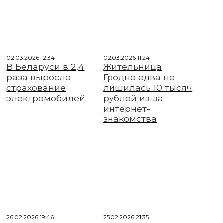
02.03.2026 12:34
02.03.2026 11:24
В Беларуси в 2,4
Жительница
раза выросло
Гродно едва не
страхование
лишилась 10 тысяч
электромобилей
рублей из-за
интернет-
знакомства
26.02.2026 19:46
25.02.2026 21:35