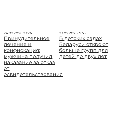
24.02.2026 23:26
23.02.2026 19:55
Принудительное
В детских садах
лечение и
Беларуси откроют
конфискация:
больше групп для
мужчина получил
детей до двух лет
наказание за отказ
от
освидетельствования