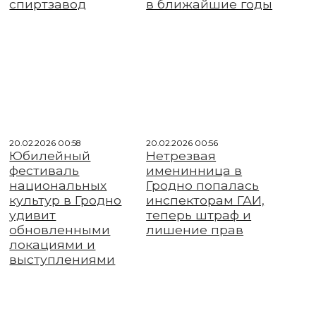
спиртзавод
в ближайшие годы
20.02.2026 00:58
20.02.2026 00:56
Юбилейный
Нетрезвая
фестиваль
именинница в
национальных
Гродно попалась
культур в Гродно
инспекторам ГАИ,
удивит
теперь штраф и
обновленными
лишение прав
локациями и
выступлениями