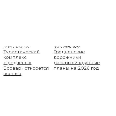
03.02.2026 06:27
03.02.2026 06:22
Туристический
Гродненские
комплекс
дорожники
«Гродзенскі
раскрыли крупные
Бровар» откроется
планы на 2026 год
осенью