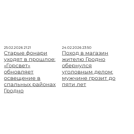
25.02.2026 21:21
24.02.2026 23:50
Старые фонари
Поход в магазин
уходят в прошлое:
жителю Гродно
«Горсвет»
обернулся
обновляет
уголовным делом:
освещение в
мужчине грозит до
спальных районах
пяти лет
Гродно