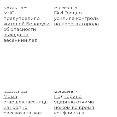
12.03.2026 19:37
12.03.2026 19:19
МЧС
ГАИ Гродно
предупредило
усилила контроль
жителей Беларуси
на дорогах города
об опасности
выхода на
весенний лед
12.03.2026 13:23
12.03.2026 13:17
Мама
Падчерица
старшеклассницы
ударила отчима
из Гродно
ножом во время
рассказала, как
конфликта в