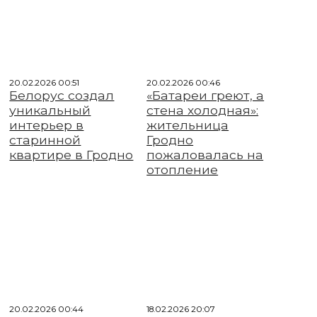
20.02.2026 00:51
20.02.2026 00:46
Белорус создал
«Батареи греют, а
уникальный
стена холодная»:
интерьер в
жительница
старинной
Гродно
квартире в Гродно
пожаловалась на
отопление
20.02.2026 00:44
18.02.2026 20:07