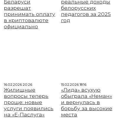
Беларуси
реальные доходы
разрешат
белорусских
принимать оплату
педагогов за 2025
в криптовалюте
год
официально
16.02.2026 20:26
15.02.2026 18:16
Жилищные
«Лида» всухую
вопросы теперь
обыграла «Неман»
проще: новые
и вернулась в
услуги появились
борьбу за высокие
на «Е-Паслуга»
места