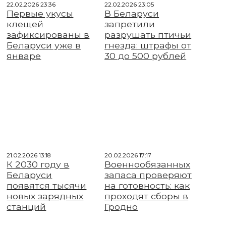
22.02.2026 23:36
22.02.2026 23:05
Первые укусы
В Беларуси
клещей
запретили
зафиксированы в
разрушать птичьи
Беларуси уже в
гнезда: штрафы от
январе
30 до 500 рублей
21.02.2026 13:18
20.02.2026 17:17
К 2030 году в
Военнообязанных
Беларуси
запаса проверяют
появятся тысячи
на готовность: как
новых зарядных
проходят сборы в
станций
Гродно