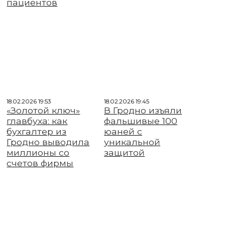
пациентов
18.02.2026 19:53
18.02.2026 19:45
«Золотой ключ»
В Гродно изъяли
главбуха: как
фальшивые 100
бухгалтер из
юаней с
Гродно выводила
уникальной
миллионы со
защитой
счетов фирмы