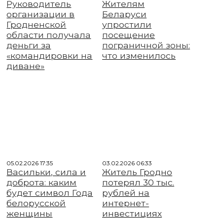
Руководитель
Жителям
организации в
Беларуси
Гродненской
упростили
области получала
посещение
деньги за
пограничной зоны:
«командировки на
что изменилось
диване»
05.02.2026 17:35
03.02.2026 06:33
Васильки, сила и
Житель Гродно
доброта: каким
потерял 30 тыс.
будет символ Года
рублей на
белорусской
интернет-
женщины
инвестициях