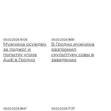
05.02.2026 19:06
05.02.2026 18:59
Мужчина осужден
В Гродно мужчина
за поджог и
разгромил
попытку угона
скульптуру совы в
Audi в Гродно
заведении
05.02.2026 18:47
05.02.2026 17:37