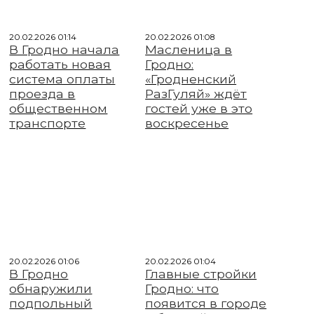
20.02.2026 01:14
20.02.2026 01:08
В Гродно начала
Масленица в
работать новая
Гродно:
система оплаты
«Гродненский
проезда в
РазГуляй» ждёт
общественном
гостей уже в это
транспорте
воскресенье
20.02.2026 01:06
20.02.2026 01:04
В Гродно
Главные стройки
обнаружили
Гродно: что
подпольный
появится в городе