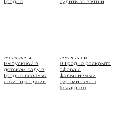
Гродно
судить за взятки
20.02.2026 01:36
20.02.2026 01:19
Выпускной в
В Гродно раскрыта
детском саду в
афера с
Гродно: сколько
фальшивыми
стоит праздник
турами через
Instagram