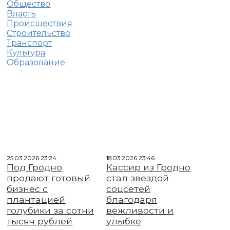
Общество
Власть
Происшествия
Строительство
Транспорт
Культура
Образование
25.03.2026 23:24
18.03.2026 23:46
Под Гродно
Кассир из Гродно
продают готовый
стал звездой
бизнес с
соцсетей
плантацией
благодаря
голубики за сотни
вежливости и
тысяч рублей
улыбке