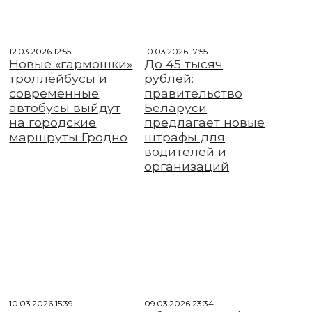
12.03.2026 12:55
10.03.2026 17:55
Новые «гармошки»
До 45 тысяч
троллейбусы и
рублей:
современные
правительство
автобусы выйдут
Беларуси
на городские
предлагает новые
маршруты Гродно
штрафы для
водителей и
организаций
10.03.2026 15:39
09.03.2026 23:34