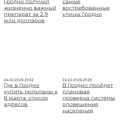
Гродно получил
самые
жизненно важный
востребованные
препарат за 2,9
улицы Гродно
млн долларов
24.02.2026 23:32
24.02.2026 23:29
Где в Гродно
В Гродно пройдет
купить тюльпаны к
плановая
8 марта: список
проверка системы
адресов
оповещения
населения