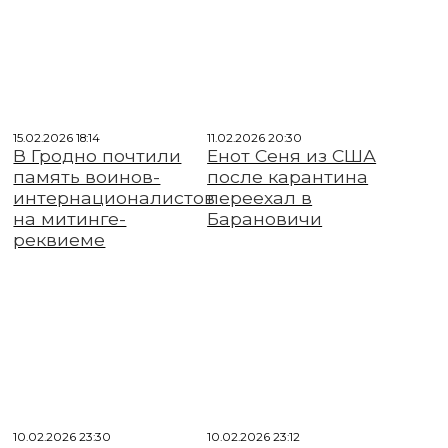
15.02.2026 18:14
11.02.2026 20:30
В Гродно почтили
Енот Сеня из США
память воинов-
после карантина
интернационалистов
переехал в
на митинге-
Барановичи
реквиеме
10.02.2026 23:30
10.02.2026 23:12