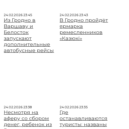
24.02.2026 23:45
24.02.2026 23:43
Из Гродно в
В Гродно пройдёт
Варшаву и
ярмарка
Белосток
ремесленников
запускают
«Казюкі»
дополнительные
автобусные рейсы
24.02.2026 23:38
24.02.2026 23:35
Несмотря на
Где
аферу со сбором
останавливаются
денег, ребенок из
туристы: названы