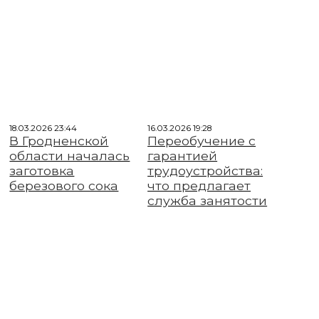
18.03.2026 23:44
16.03.2026 19:28
В Гродненской
Переобучение с
области началась
гарантией
заготовка
трудоустройства:
березового сока
что предлагает
служба занятости