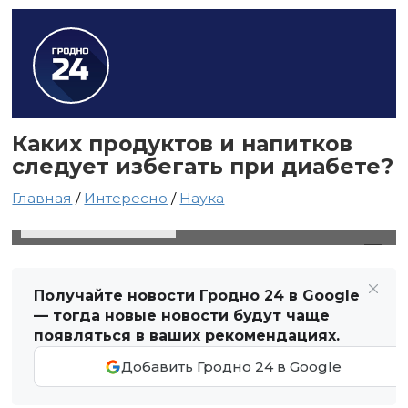
Каких продуктов и напитков
следует избегать при диабете?
Главная
/
Интересно
/
Наука
19 марта 2020 в 21:11
Автор: Виктор Туманов
Получайте новости Гродно 24 в Google
— тогда новые новости будут чаще
появляться в ваших рекомендациях.
Добавить Гродно 24 в Google