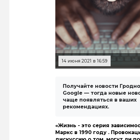
14 июня 2021 в 16:59
Получайте новости Гродно
Google — тогда новые нов
чаще появляться в ваших
рекомендациях.
«Жизнь - это серия зависимо
Маркс
в
1990 году
.
Провокац
дискуссию о том, могут ли 