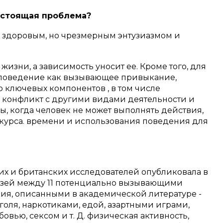
настоящая проблема?
у здоровым, но чрезмерным энтузиазмом и
жизни, а зависимость уносит ее.
Кроме того, для
 поведение как вызывающее привыкание,
 ключевых компонентов , в том числе
, конфликт с другими видами деятельности и
, когда человек не может выполнять действия,
 курса. времени и использования поведения для
их и британских исследователей опубликовала в
язей между 11 потенциально вызывающими
я, описанными в академической литературе -
оля, наркотиками, едой, азартными играми,
овью, сексом и т. Д. физическая активность,