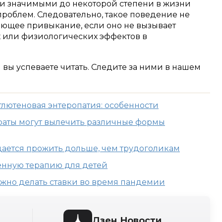
и значимыми до некоторой степени в жизни
 проблем.
Следовательно, такое поведение не
ающее привыкание, если оно не вызывает
 или физиологических эффектов в
м вы успеваете читать. Следите за ними в нашем
глютеновая энтеропатия: особенности
раты могут вылечить различные формы
ается прожить дольше, чем трудоголикам
енную терапию для детей
ожно делать ставки во время пандемии
Дзен.Новости