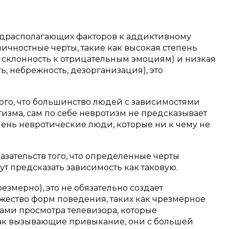
едрасполагающих факторов к аддиктивному
ичностные черты, такие как высокая степень
е, склонность к отрицательным эмоциям) и низкая
ь, небрежность, дезорганизация), это
 того, что большинство людей с зависимостями
изма, сам по себе невротизм не предсказывает
чень невротические люди, которые ни к чему не
азательств того, что определенные черты
гут предсказать зависимость как таковую.
резмерно), это не обязательно создает
ожество форм поведения, таких как чрезмерное
ами просмотра телевизора, которые
как вызывающие привыкание, они с большей