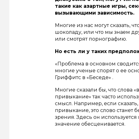
такие как азартные игры, се
вызывающими зависимость.
Многие из нас могут сказать, ч
шоколаду, или что мы знаем др
или смотрят порнографию.
Но есть ли у таких предполо
«Проблема в основном сводится
многие ученые спорят о ее осн
Гриффитс в «Беседе» .
Многие сказали бы, что слов
привыкание» так часто исполь
смысл.
Например, если сказать,
привыкание, это слово станет
зрения.
Здесь он используется
значение обесценивается.