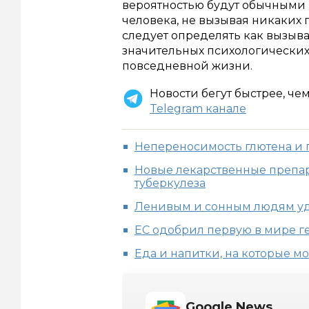
вероятностью будут обычными 
человека, не вызывая никаких
следует определять как вызыв
значительных психологических
повседневной жизни.
Новости бегут быстрее, че
Telegram канале
Непереносимость глютена и 
Новые лекарственные препа
туберкулеза
Ленивым и сонным людям уд
ЕС одобрил первую в мире г
Еда и напитки, на которые м
Google News