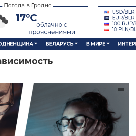
Погода в Гродно
USD/BLR
17°C
EUR/BLR
100 RUR/
облачно с
10 PLN/B
прояснениями
ОДНЕНЩИНА
БЕЛАРУСЬ
В МИРЕ
ИНТЕР
ависимость