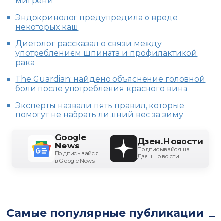
мигрени
Эндокринолог предупредила о вреде
некоторых каш
Диетолог рассказал о связи между
употреблением шпината и профилактикой
рака
The Guardian: найдено объяснение головной
боли после употребления красного вина
Эксперты назвали пять правил, которые
помогут не набрать лишний вес за зиму
Google
Дзен.Новости
News
Подписывайся на
Подписывайся
Дзен.Новости
в Google News
Самые популярные публикации