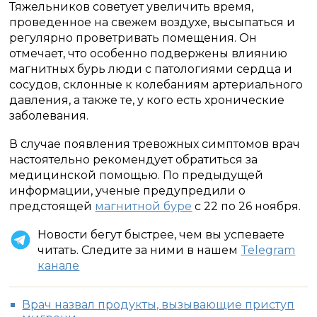
Тяжельников советует увеличить время,
проведенное на свежем воздухе, высыпаться и
регулярно проветривать помещения. Он
отмечает, что особенно подвержены влиянию
магнитных бурь люди с патологиями сердца и
сосудов, склонные к колебаниям артериального
давления, а также те, у кого есть хронические
заболевания.
В случае появления тревожных симптомов врач
настоятельно рекомендует обратиться за
медицинской помощью. По предыдущей
информации, ученые предупредили о
предстоящей
магнитной буре
с 22 по 26 ноября.
Новости бегут быстрее, чем вы успеваете
читать. Следите за ними в нашем
Telegram
канале
Врач назвал продукты, вызывающие приступ