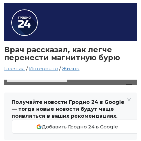
Врач рассказал, как легче
перенести магнитную бурю
Главная
/
Интересно
/
Жизнь
23 ноября 2023 в 05:23
Автор: Виктор Туманов
Получайте новости Гродно 24 в Google
— тогда новые новости будут чаще
появляться в ваших рекомендациях.
Добавить Гродно 24 в Google