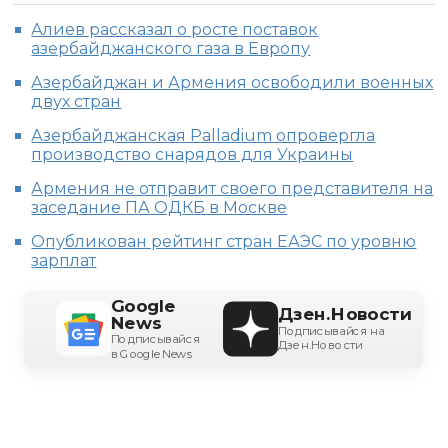
Алиев рассказал о росте поставок
азербайджанского газа в Европу
Азербайджан и Армения освободили военных
двух стран
Азербайджанская Palladium опровергла
производство снарядов для Украины
Армения не отправит своего представителя на
заседание ПА ОДКБ в Москве
Опубликован рейтинг стран ЕАЭС по уровню
зарплат
Google
Дзен.Новости
News
Подписывайся на
Подписывайся
Дзен.Новости
в Google News