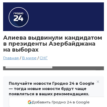
Алиева выдвинули кандидатом
в президенты Азербайджана
на выборах
Главная
/
В мире
/
СНГ
12 декабря 2023 в 20:57
Автор: Виктор Туманов
Получайте новости Гродно 24 в Google
— тогда новые новости будут чаще
появляться в ваших рекомендациях.
Добавить Гродно 24 в Google