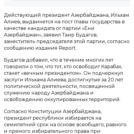
Действующий президент Азербайджана, Ильхам
Алиев, выдвинется на пост главы государства в
качестве кандидата от партии «Ени
Азербайджан», заявил Таир Будагов,
заместитель председателя этой партии, согласно
сообщению издания Report.
Будагов добавил, что в течение многих лет
говорили о том, что тот, кто освободит Карабах,
станет «вечным президентом». Он подчеркнул
заслуги Ильхама Алиева, достигнутые за 20 лет
политической деятельности, посвященной
служению народу Азербайджана и
освобождению оккупированных территорий.
Согласно Конституции Азербайджана,
президент республики избирается на
семилетний срок на основе всеобщего, равного
и прямого избирательного права при