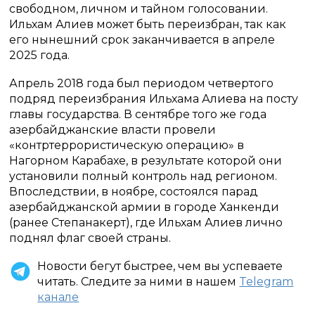
свободном, личном и тайном голосовании.
Ильхам Алиев может быть переизбран, так как
его нынешний срок заканчивается в апреле
2025 года.
Апрель 2018 года был периодом четвертого
подряд переизбрания Ильхама Алиева на посту
главы государства. В сентябре того же года
азербайджанские власти провели
«контртеррористическую операцию» в
Нагорном Карабахе, в результате которой они
установили полный контроль над регионом.
Впоследствии, в ноябре, состоялся парад
азербайджанской армии в городе Ханкенди
(ранее Степанакерт), где Ильхам Алиев лично
поднял флаг своей страны.
Новости бегут быстрее, чем вы успеваете
читать. Следите за ними в нашем
Telegram
канале