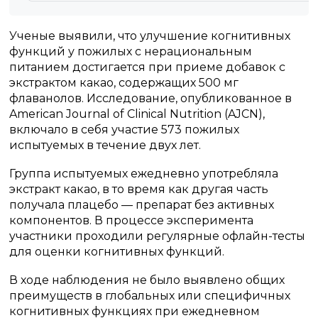
Ученые выявили, что улучшение когнитивных
функций у пожилых с нерациональным
питанием достигается при приеме добавок с
экстрактом какао, содержащих 500 мг
флаванолов. Исследование, опубликованное в
American Journal of Clinical Nutrition (AJCN),
включало в себя участие 573 пожилых
испытуемых в течение двух лет.
Группа испытуемых ежедневно употребляла
экстракт какао, в то время как другая часть
получала плацебо — препарат без активных
компонентов. В процессе эксперимента
участники проходили регулярные офлайн-тесты
для оценки когнитивных функций.
В ходе наблюдения не было выявлено общих
преимуществ в глобальных или специфичных
когнитивных функциях при ежедневном