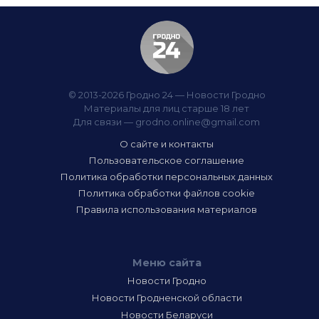
© 2013-2026 Гродно 24 — Новости Гродно
Материалы для лиц старше 18 лет
Для связи —
grodno.online@gmail.com
О сайте и контакты
Пользовательское соглашение
Политика обработки персональных данных
Политика обработки файлов cookie
Правила использования материалов
Меню сайта
Новости Гродно
Новости Гродненской области
Новости Беларуси