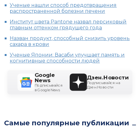
Ученые нашли способ предотвращения
распространенной болезни печени
Институт цвета Pantone назвал персиковый
главным оттенком грядущего года
Назван продукт, способный снизить уровень
сахара в крови
Ученые Японии: Васаби улучшает память и
когнитивные способности людей
Google
Дзен.Новости
News
Подписывайся на
Подписывайся
Дзен.Новости
в Google News
Самые популярные публикации