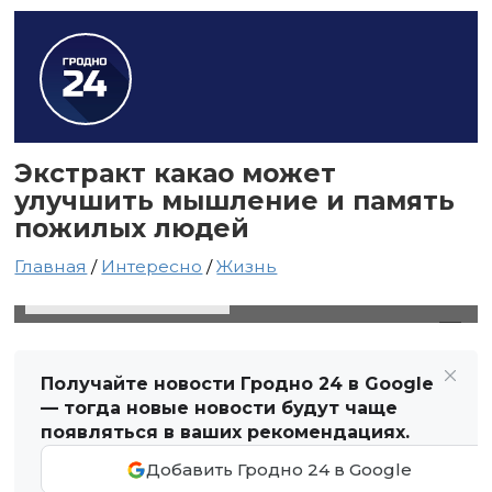
Экстракт какао может
улучшить мышление и память
пожилых людей
Главная
/
Интересно
/
Жизнь
7 декабря 2023 в 21:25
Автор: Виктор Туманов
Получайте новости Гродно 24 в Google
— тогда новые новости будут чаще
появляться в ваших рекомендациях.
Добавить Гродно 24 в Google