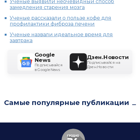
Ученые выявили неочевидный способ
замедления старения мозга
Ученые рассказали о пользе кофе для
профилактики фиброза печени
Ученые назвали идеальное время для
завтрака
Google
Дзен.Новости
News
Подписывайся на
Подписывайся
Дзен.Новости
в Google News
Самые популярные публикации