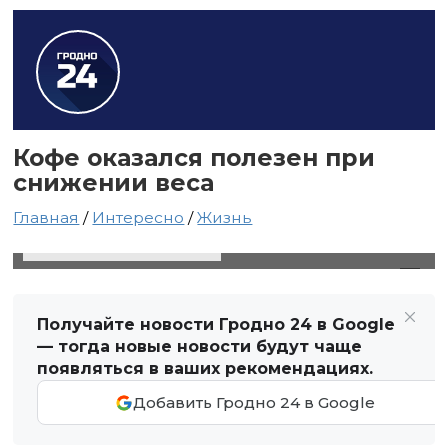
Кофе оказался полезен при
снижении веса
Главная
/
Интересно
/
Жизнь
13 февраля 2024 в 03:50
Автор: Виктор Туманов
Получайте новости Гродно 24 в Google
— тогда новые новости будут чаще
появляться в ваших рекомендациях.
Добавить Гродно 24 в Google