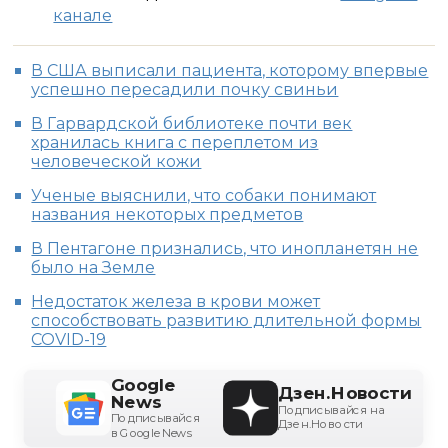
канале
В США выписали пациента, которому впервые
успешно пересадили почку свиньи
В Гарвардской библиотеке почти век
хранилась книга с переплетом из
человеческой кожи
Ученые выяснили, что собаки понимают
названия некоторых предметов
В Пентагоне признались, что инопланетян не
было на Земле
Недостаток железа в крови может
способствовать развитию длительной формы
COVID-19
Google
Дзен.Новости
News
Подписывайся на
Подписывайся
Дзен.Новости
в Google News