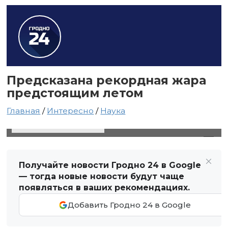
Предсказана рекордная жара
предстоящим летом
Главная
/
Интересно
/
Наука
23 апреля 2024 в 21:15
Автор: Виктор Туманов
Получайте новости Гродно 24 в Google
— тогда новые новости будут чаще
появляться в ваших рекомендациях.
Добавить Гродно 24 в Google