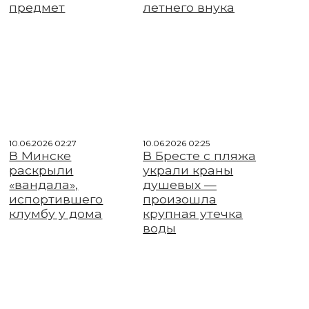
предмет
летнего внука
10.06.2026 02:27
10.06.2026 02:25
В Минске
В Бресте с пляжа
раскрыли
украли краны
«вандала»,
душевых —
испортившего
произошла
клумбу у дома
крупная утечка
воды