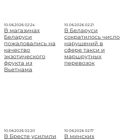
10.06.2026 02:24
10.06.2026 02:21
В магазинах
В Беларуси
Беларуси
сократилось число
пожаловались на
нарушений в
качество
сфере такси и
экзотического
маршрутных
фрукта из
перевозок
Вьетнама
10.06.2026 02:20
10.06.2026 02:17
В Бресте усилили
В минских