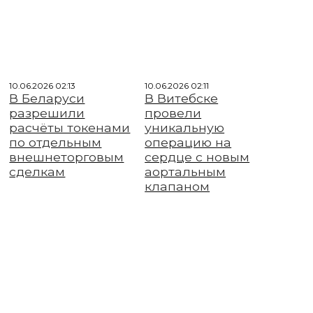
10.06.2026 02:13
10.06.2026 02:11
В Беларуси
В Витебске
разрешили
провели
расчёты токенами
уникальную
по отдельным
операцию на
внешнеторговым
сердце с новым
сделкам
аортальным
клапаном