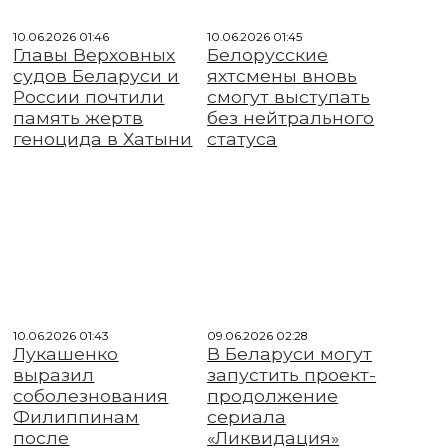
10.06.2026 01:46
10.06.2026 01:45
Главы Верховных
Белорусские
судов Беларуси и
яхтсмены вновь
России почтили
смогут выступать
память жертв
без нейтрального
геноцида в Хатыни
статуса
10.06.2026 01:43
09.06.2026 02:28
Лукашенко
В Беларуси могут
выразил
запустить проект-
соболезнования
продолжение
Филиппинам
сериала
после
«Ликвидация»