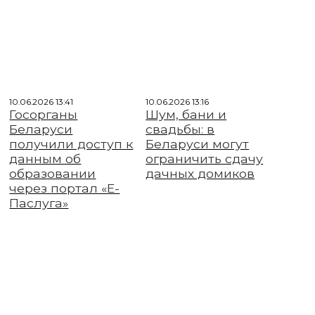
10.06.2026 13:41
10.06.2026 13:16
Госорганы
Шум, бани и
Беларуси
свадьбы: в
получили доступ к
Беларуси могут
данным об
ограничить сдачу
образовании
дачных домиков
через портал «Е-
Паслуга»