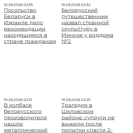
10.06.2026 02:35
10.06.2026 02:32
Посольство
Белорусский
Беларуси в
путешественник
Израиле дало
назвал странной
рекомендации
скульптуру в
находящимся в
Минске у роддома
стране гражданам
№2
10.06.2026 02:31
10.06.2026 02:29
В колбасе
Трагедия в
белорусского
Шкловском
производителя
районе: супруги не
нашли
выжили после
металлический
попытки спасти 2-