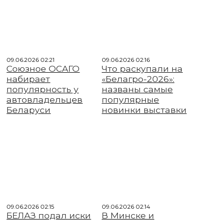
09.06.2026 02:21
09.06.2026 02:16
Союзное ОСАГО
Что раскупали на
набирает
«Белагро-2026»:
популярность у
названы самые
автовладельцев
популярные
Беларуси
новинки выставки
09.06.2026 02:15
09.06.2026 02:14
БЕЛАЗ подал иски
В Минске и