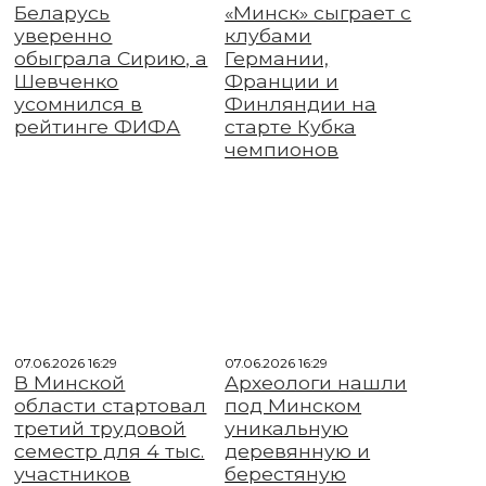
Беларусь
«Минск» сыграет с
уверенно
клубами
обыграла Сирию, а
Германии,
Шевченко
Франции и
усомнился в
Финляндии на
рейтинге ФИФА
старте Кубка
чемпионов
07.06.2026 16:29
07.06.2026 16:29
В Минской
Археологи нашли
области стартовал
под Минском
третий трудовой
уникальную
семестр для 4 тыс.
деревянную и
участников
берестяную