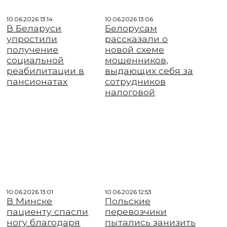
10.06.2026 13:14
10.06.2026 13:06
В Беларуси
Белорусам
упростили
рассказали о
получение
новой схеме
социальной
мошенников,
реабилитации в
выдающих себя за
пансионатах
сотрудников
налоговой
10.06.2026 13:01
10.06.2026 12:53
В Минске
Польские
пациенту спасли
перевозчики
ногу благодаря
пытались занизить