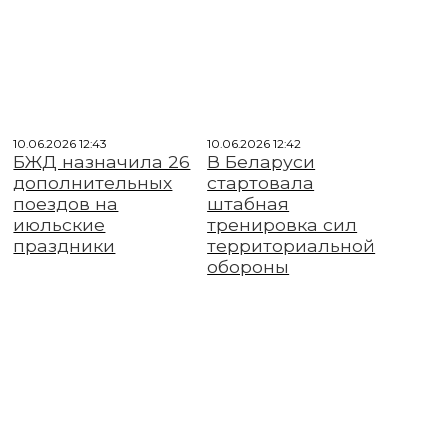
10.06.2026 12:43
10.06.2026 12:42
БЖД назначила 26
В Беларуси
дополнительных
стартовала
поездов на
штабная
июльские
тренировка сил
праздники
территориальной
обороны