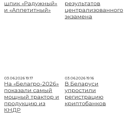
шпик «Радужный»
результатов
и «Аппетитный»
централизованного
экзамена
03.06.2026 19:17
03.06.2026 19:16
На «Белагро-2026»
В Беларуси
показали самый
упростили
мощный трактор и
регистрацию
продукцию из
криптобанков
КНДР