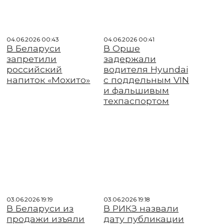
04.06.2026 00:43
04.06.2026 00:41
В Беларуси
В Орше
запретили
задержали
российский
водителя Hyundai
напиток «Мохито»
с поддельным VIN
и фальшивым
техпаспортом
03.06.2026 19:19
03.06.2026 19:18
В Беларуси из
В РИКЗ назвали
продажи изъяли
дату публикации