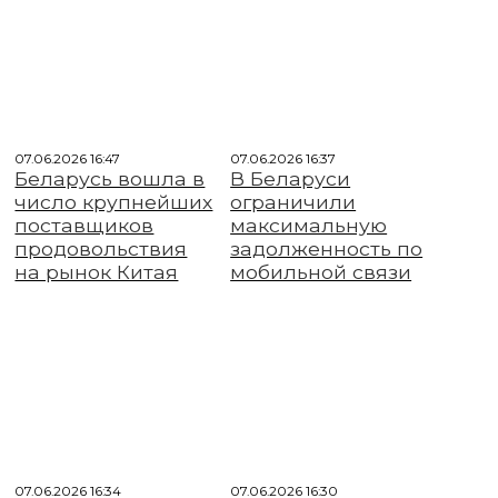
07.06.2026 16:47
07.06.2026 16:37
Беларусь вошла в
В Беларуси
число крупнейших
ограничили
поставщиков
максимальную
продовольствия
задолженность по
на рынок Китая
мобильной связи
07.06.2026 16:34
07.06.2026 16:30