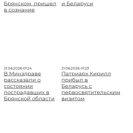
Брянском, пришел
и Беларуси
в сознание
21.06.2026 01:24
21.06.2026 01:23
В Минздраве
Патриарх Кирилл
рассказали о
прибыл в
состоянии
Беларусь с
пострадавших в
первосвятительским
Брянской области
визитом