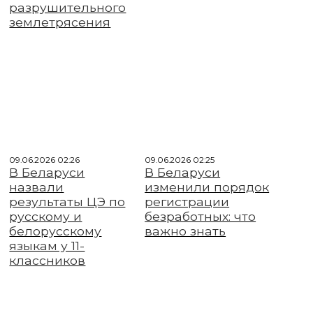
разрушительного
землетрясения
09.06.2026 02:26
09.06.2026 02:25
В Беларуси
В Беларуси
назвали
изменили порядок
результаты ЦЭ по
регистрации
русскому и
безработных: что
белорусскому
важно знать
языкам у 11-
классников