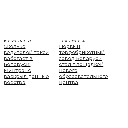
10.06.2026 01:50
10.06.2026 01:49
Сколько
Первый
водителей такси
торфобрикетный
работает в
завод Беларуси
Беларуси:
стал площадкой
Минтранс
нового
раскрыл данные
образовательного
реестра
центра