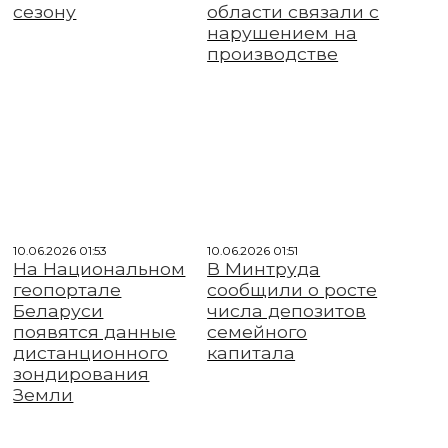
сезону
области связали с
нарушением на
производстве
10.06.2026 01:53
10.06.2026 01:51
На Национальном
В Минтруда
геопортале
сообщили о росте
Беларуси
числа депозитов
появятся данные
семейного
дистанционного
капитала
зондирования
Земли