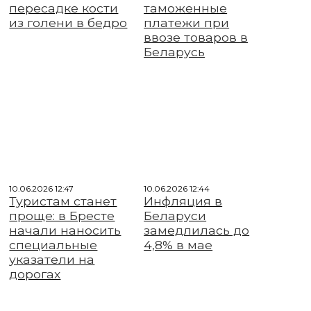
пересадке кости
таможенные
из голени в бедро
платежи при
ввозе товаров в
Беларусь
10.06.2026 12:47
10.06.2026 12:44
Туристам станет
Инфляция в
проще: в Бресте
Беларуси
начали наносить
замедлилась до
специальные
4,8% в мае
указатели на
дорогах