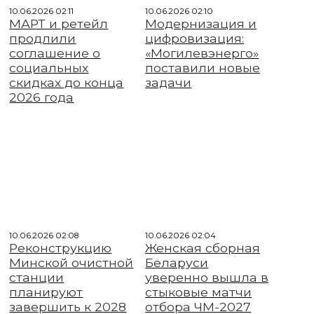
10.06.2026 02:11
10.06.2026 02:10
МАРТ и ретейл
Модернизация и
продлили
цифровизация:
соглашение о
«Могилевэнерго»
социальных
поставили новые
скидках до конца
задачи
2026 года
10.06.2026 02:08
10.06.2026 02:04
Реконструкцию
Женская сборная
Минской очистной
Беларуси
станции
уверенно вышла в
планируют
стыковые матчи
завершить к 2028
отбора ЧМ-2027