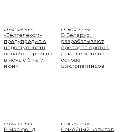
03.06.2026 19:04
03.06.2026 19:02
«Белтелеком»
В Беларуси
предупредил о
разрабатывают
недоступности
препарат против
онлайн-сервисов
рака лёгкого на
в ночь с 6 на 7
основе
июня
циклопептидов
03.06.2026 19:01
03.06.2026 19:00
В мае фонд
Семейный капитал