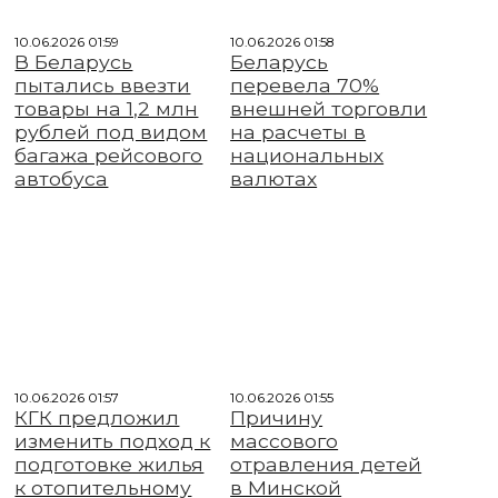
10.06.2026 01:59
10.06.2026 01:58
В Беларусь
Беларусь
пытались ввезти
перевела 70%
товары на 1,2 млн
внешней торговли
рублей под видом
на расчеты в
багажа рейсового
национальных
автобуса
валютах
10.06.2026 01:57
10.06.2026 01:55
КГК предложил
Причину
изменить подход к
массового
подготовке жилья
отравления детей
к отопительному
в Минской