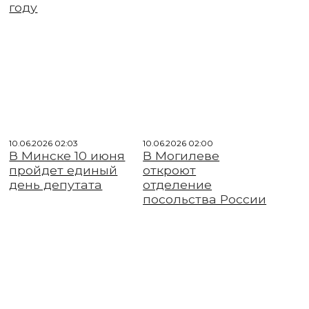
году
10.06.2026 02:03
10.06.2026 02:00
В Минске 10 июня
В Могилеве
пройдет единый
откроют
день депутата
отделение
посольства России