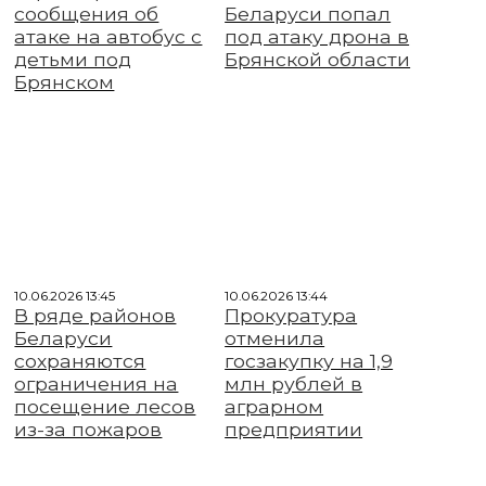
сообщения об
Беларуси попал
атаке на автобус с
под атаку дрона в
детьми под
Брянской области
Брянском
10.06.2026 13:45
10.06.2026 13:44
В ряде районов
Прокуратура
Беларуси
отменила
сохраняются
госзакупку на 1,9
ограничения на
млн рублей в
посещение лесов
аграрном
из-за пожаров
предприятии