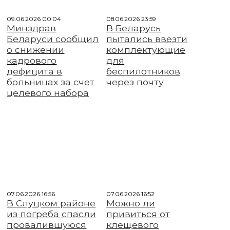
09.06.2026 00:04
08.06.2026 23:59
Минздрав
В Беларусь
Беларуси сообщил
пытались ввезти
о снижении
комплектующие
кадрового
для
дефицита в
беспилотников
больницах за счет
через почту
целевого набора
07.06.2026 16:56
07.06.2026 16:52
В Слуцком районе
Можно ли
из погреба спасли
привиться от
провалившуюся
клещевого