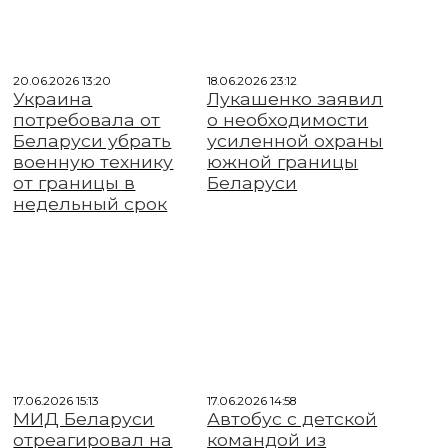
20.06.2026 13:20
18.06.2026 23:12
Украина
Лукашенко заявил
потребовала от
о необходимости
Беларуси убрать
усиленной охраны
военную технику
южной границы
от границы в
Беларуси
недельный срок
17.06.2026 15:13
17.06.2026 14:58
МИД Беларуси
Автобус с детской
отреагировал на
командой из