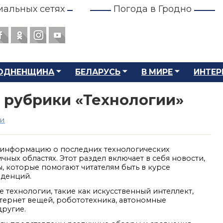
иальных сетях
Погода в Гродно
ОДНЕНЩИНА
БЕЛАРУСЬ
В МИРЕ
ИНТЕР
и рубрики «Технологии»
ии
т информацию о последних технологических
чных областях. Этот раздел включает в себя новости,
ы, которые помогают читателям быть в курсе
нденций.
 технологии, такие как искусственный интеллект,
тернет вещей, робототехника, автономные
другие.