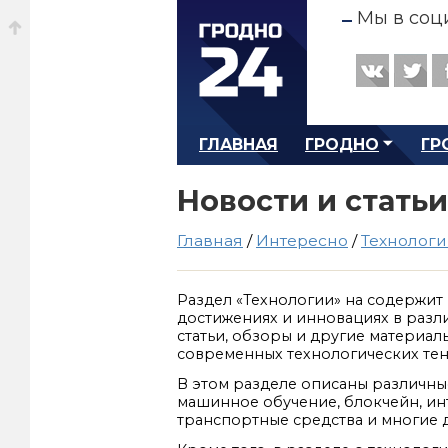
Мы в соц
ГЛАВНАЯ
ГРОДНО
ГР
Новости и стать
Главная
/
Интересно
/
Технолог
Раздел «Технологии» на содержи
достижениях и инновациях в разли
статьи, обзоры и другие материал
современных технологических те
В этом разделе описаны различные
машинное обучение, блокчейн, ин
транспортные средства и многие 